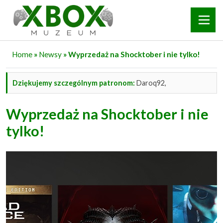
Home
»
Newsy
» Wyprzedaż na Shocktober i nie tylko!
Dziękujemy szczególnym patronom:
Daroq92,
Wyprzedaż na Shocktober i nie
tylko!