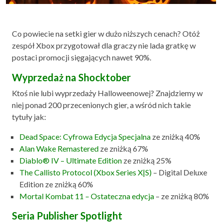
Co powiecie na setki gier w dużo niższych cenach? Otóż
zespół Xbox przygotował dla graczy nie lada gratkę w
postaci promocji sięgających nawet 90%.
Wyprzedaż na Shocktober
Ktoś nie lubi wyprzedaży Halloweenowej? Znajdziemy w
niej ponad 200 przecenionych gier, a wśród nich takie
tytuły jak:
Dead Space: Cyfrowa Edycja Specjalna
ze zniżką 40%
Alan Wake Remastered
ze zniżką 67%
Diablo® IV – Ultimate Edition
ze zniżką 25%
The Callisto Protocol (Xbox Series X|S)
– Digital Deluxe
Edition ze zniżką 60%
Mortal Kombat 11 – Ostateczna edycja
– ze zniżką 80%
Seria Publisher Spotlight