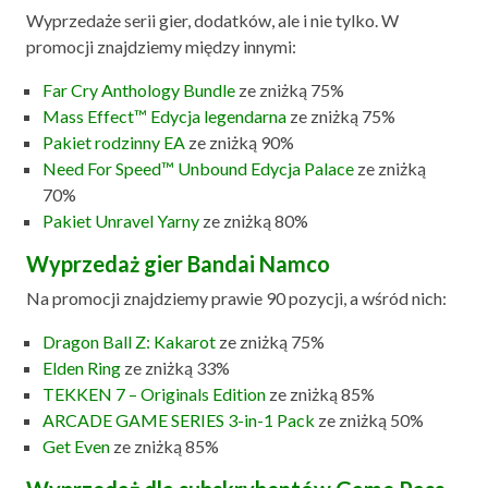
Wyprzedaże serii gier, dodatków, ale i nie tylko. W
promocji znajdziemy między innymi:
Far Cry Anthology Bundle
ze zniżką 75%
Mass Effect™ Edycja legendarna
ze zniżką 75%
Pakiet rodzinny EA
ze zniżką 90%
Need For Speed™ Unbound Edycja Palace
ze zniżką
70%
Pakiet Unravel Yarny
ze zniżką 80%
Wyprzedaż gier Bandai Namco
Na promocji znajdziemy prawie 90 pozycji, a wśród nich:
Dragon Ball Z: Kakarot
ze zniżką 75%
Elden Ring
ze zniżką 33%
TEKKEN 7 – Originals Edition
ze zniżką 85%
ARCADE GAME SERIES 3-in-1 Pack
ze zniżką 50%
Get Even
ze zniżką 85%