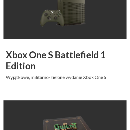
Xbox One S Battlefield 1
Edition
Wyjątkowe, militarno-zielone wydanie Xbox One S