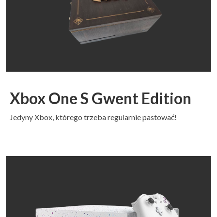
Xbox One S Gwent Edition
Jedyny Xbox, którego trzeba regularnie pastować!