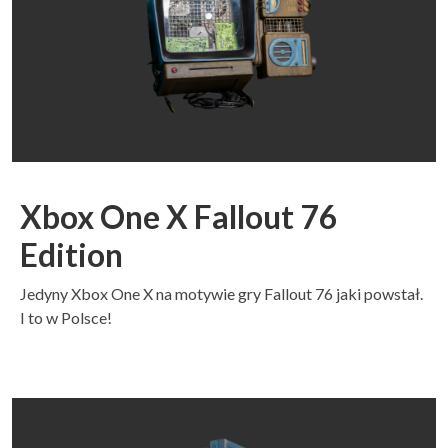
Xbox One X Fallout 76
Edition
Jedyny Xbox One X na motywie gry Fallout 76 jaki powstał.
I to w Polsce!