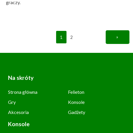
graczy.
1
2
»
Na skróty
Strona główna
Felieton
Gry
Konsole
Akcesoria
Gadżety
Konsole