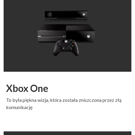
Xbox One
To była piękna wizja, która została zniszczona przez złą
komunikację