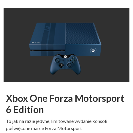
Xbox One Forza Motorsport
6 Edition
To jak na razie jedyne, limitowane wydanie konsoli
poświęcone marce Forza Motorsport