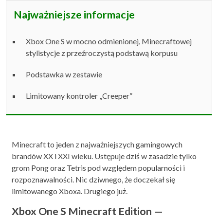
Najważniejsze informacje
Xbox One S w mocno odmienionej, Minecraftowej
stylistycje z przeźroczystą podstawą korpusu
Podstawka w zestawie
Limitowany kontroler „Creeper”
Minecraft to jeden z najważniejszych gamingowych
brandów XX i XXI wieku. Ustępuje dziś w zasadzie tylko
grom Pong oraz Tetris pod względem popularności i
rozpoznawalności. Nic dziwnego, że doczekał się
limitowanego Xboxa. Drugiego już.
Xbox One S Minecraft Edition —