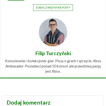
ZOBACZ WSZYSTKIE POSTY
Filip Turczyński
Konsolowiec i kolekcjoner gier. Piszę o grach i sprzęcie. Xbox
Ambasador. Posiadacz ponad 50 konsol, ale prawdziwą pasją
jest Xbox.
Dodaj komentarz