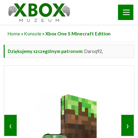
Home
»
Konsole
» Xbox One S Minecraft Edition
Dziękujemy szczególnym patronom:
Daroq92,
‹
›