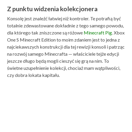
Z punktu widzenia kolekcjonera
Konsolę jest znaleźć łatwiej niż kontroler. Te potrafią być
totalnie zdewastowane dokładnie z tego samego powodu,
dla którego tak zniszczone są różowe
Minecraft Pig
. Xbox
One S Minecraft Edition to moim zdaniem jest to jedna z
najciekawszych konstrukcji dla tej rewizji konsoli i patrząc
na rozwój samego Minecrafta — właściciele tejże edycji
jeszcze długo będą mogli cieszyć się grą na nim. To
świetne uzupełnienie kolekcji, chociaż mam wątpliwości,
czy dobra lokata kapitału.