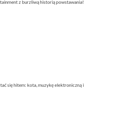
tainment z burzliwą historią powstawania!
ać się hitem: kota, muzykę elektroniczną i