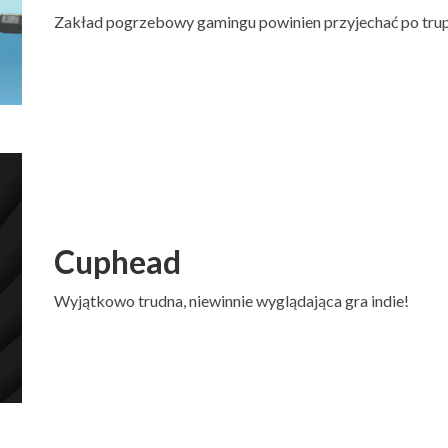
Zakład pogrzebowy gamingu powinien przyjechać po trupa,
Cuphead
Wyjątkowo trudna, niewinnie wyglądająca gra indie!