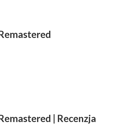
 Remastered
 Remastered | Recenzja