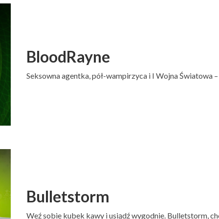
BloodRayne
Seksowna agentka, pół-wampirzyca i I Wojna Światowa – 
Bulletstorm
Weź sobie kubek kawy i usiądź wygodnie. Bulletstorm, ch