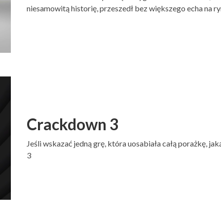
niesamowitą historię, przeszedł bez większego echa na ryn
Crackdown 3
Jeśli wskazać jedną grę, która uosabiała całą porażkę, j
3