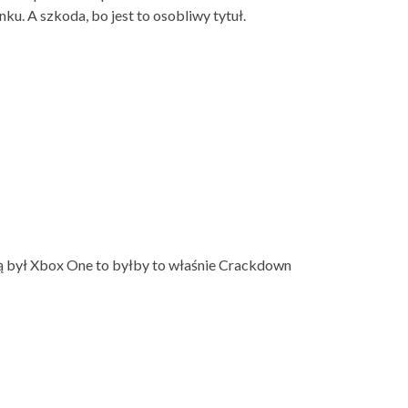
ku. A szkoda, bo jest to osobliwy tytuł.
aką był Xbox One to byłby to właśnie Crackdown