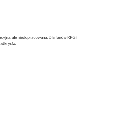
acyjna, ale niedopracowana. Dla fanów RPG i
odkrycia.