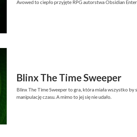
Avowed to ciepło przyjęte RPG autorstwa Obsidian Enter
Blinx The Time Sweeper
Blinx The Time Sweeper to gra, która miała wszystko by st
manipulację czasu. A mimo to jej się nie udało.