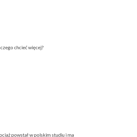
czego chcieć więcej?
ociaż powstał w polskim studiu i ma