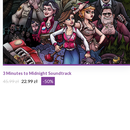
3 Minutes to Midnight Soundtrack
45.99 zł
22.99 zł
-50%