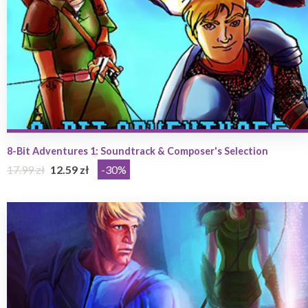
8-Bit Adventures 1: Soundtrack & Composer's Selection
17.99 zł
12.59 zł
-30%