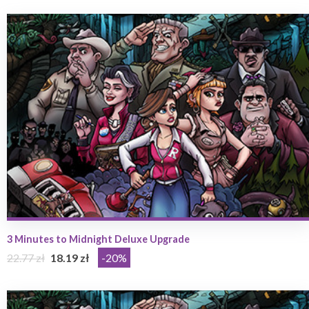
3 Minutes to Midnight Deluxe Upgrade
22.77 zł
18.19 zł
-20%