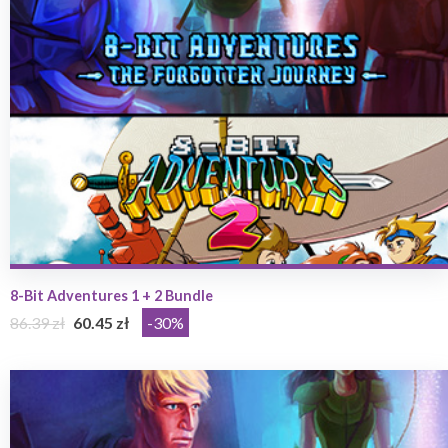
8-Bit Adventures 1 + 2 Bundle
86.39 zł
60.45 zł
-30%