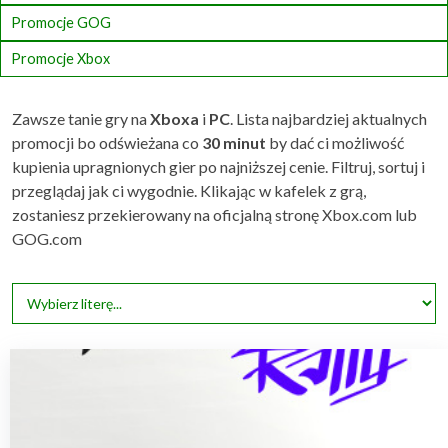
Promocje GOG
Promocje Xbox
Zawsze tanie gry na
Xboxa
i
PC
. Lista najbardziej aktualnych
promocji bo odświeżana co
30 minut
by dać ci możliwość
kupienia upragnionych gier po najniższej cenie. Filtruj, sortuj i
przeglądaj jak ci wygodnie. Klikając w kafelek z grą,
zostaniesz przekierowany na oficjalną stronę Xbox.com lub
GOG.com