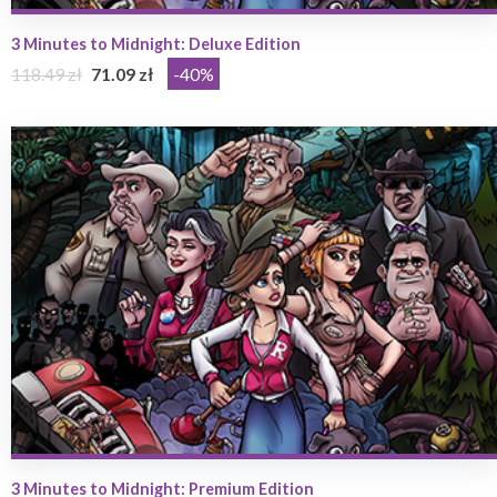
3 Minutes to Midnight: Deluxe Edition
118.49 zł
71.09 zł
-40%
3 Minutes to Midnight: Premium Edition