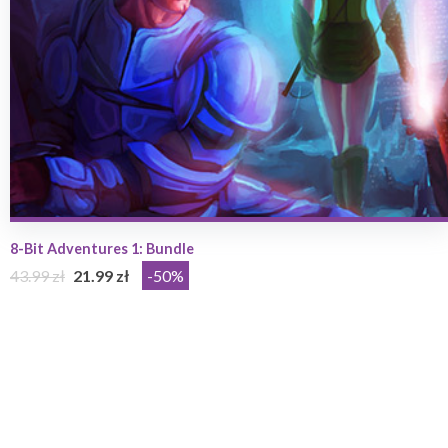
8-Bit Adventures 1: Bundle
43.99 zł
21.99 zł
-50%