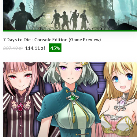
7 Days to Die - Console Edition (Game Preview)
207.49 zł
114.11 zł
45%