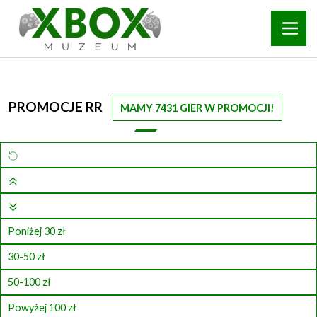
PROMOCJE RR
MAMY 7431 GIER W PROMOCJI!
Poniżej 30 zł
30-50 zł
50-100 zł
Powyżej 100 zł