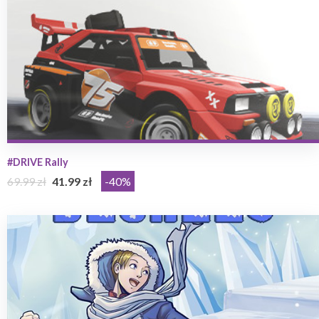
#DRIVE Rally
69.99 zł
41.99 zł
-40%