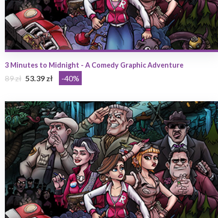
3 Minutes to Midnight - A Comedy Graphic Adventure
89 zł
53.39 zł
-40%