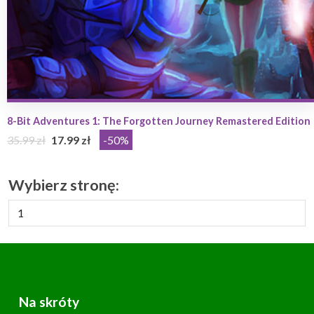
8-Bit Adventures 1: The Forgotten Journey Remastered Edition
35.99 zł
17.99 zł
-50%
Wybierz stronę:
Na skróty