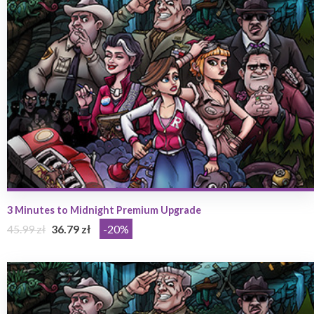
3 Minutes to Midnight Premium Upgrade
45.99 zł
36.79 zł
-20%