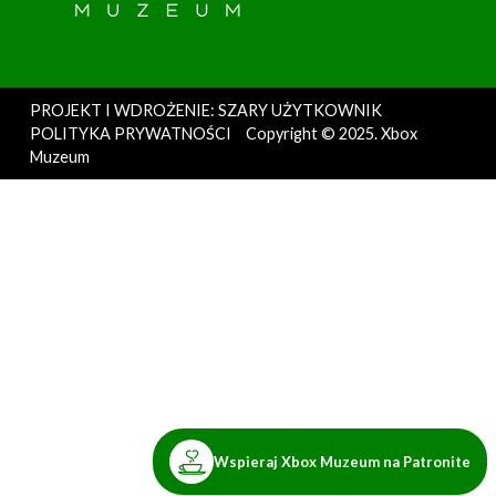
PROJEKT I WDROŻENIE: SZARY UŻYTKOWNIK
POLITYKA PRYWATNOŚCI
Copyright © 2025. Xbox
Muzeum
Wspieraj Xbox Muzeum na Patronite