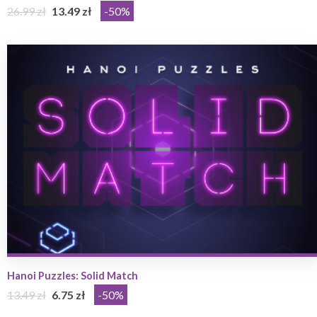
26.99 zł
13.49 zł
-50%
Hanoi Puzzles: Solid Match
13.49 zł
6.75 zł
-50%