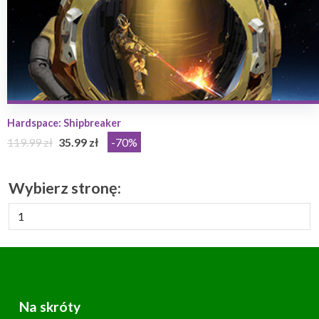
Hardspace: Shipbreaker
119.99 zł
35.99 zł
-70%
Wybierz stronę:
Na skróty