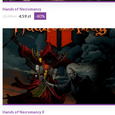
Hands of Necromancy
22.99 zł
4.59 zł
-80%
Hands of Necromancy II