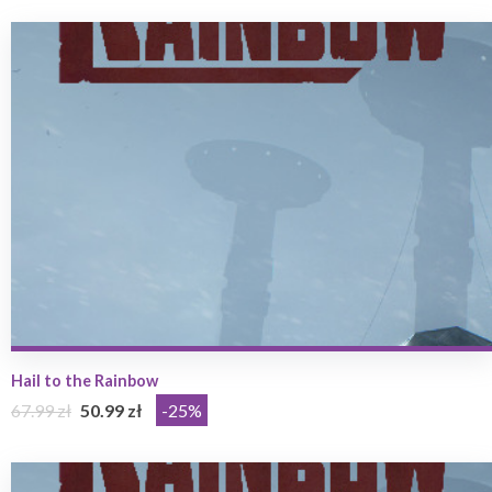
Hail to the Rainbow
67.99 zł
50.99 zł
-25%