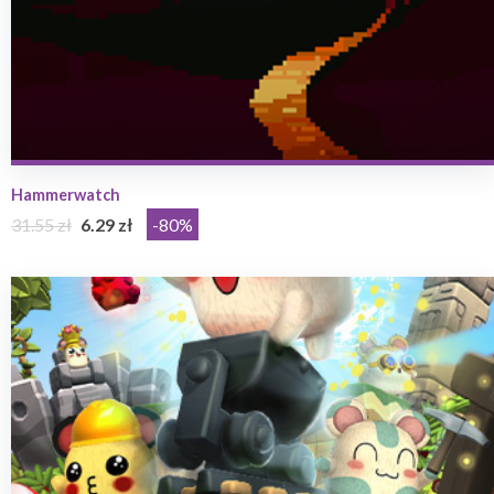
Hammerwatch
31.55 zł
6.29 zł
-80%