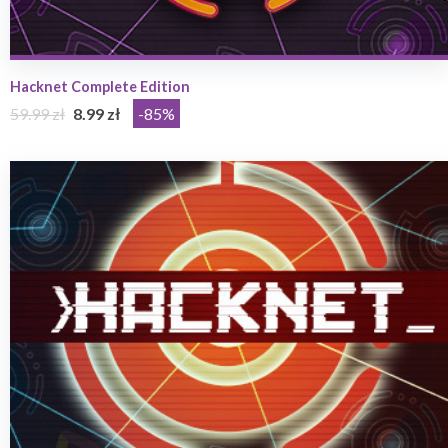
Hacknet Complete Edition
59.99 zł
8.99 zł
-85%