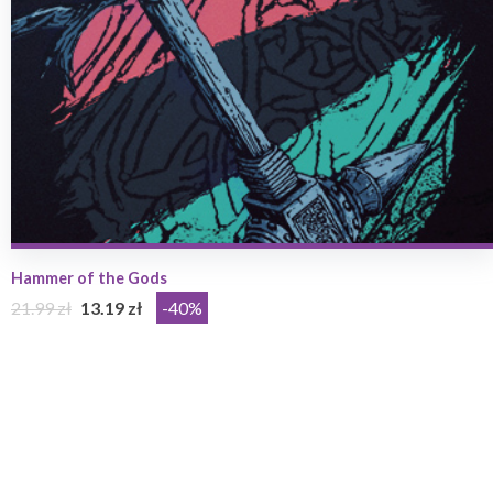
Hammer of the Gods
21.99 zł
13.19 zł
-40%