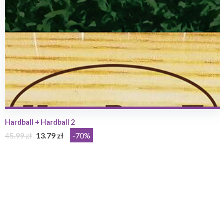
Hardball + Hardball 2
45.99 zł
13.79 zł
-70%