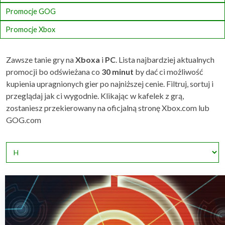
Promocje GOG
Promocje Xbox
Zawsze tanie gry na
Xboxa
i
PC
. Lista najbardziej aktualnych
promocji bo odświeżana co
30 minut
by dać ci możliwość
kupienia upragnionych gier po najniższej cenie. Filtruj, sortuj i
przeglądaj jak ci wygodnie. Klikając w kafelek z grą,
zostaniesz przekierowany na oficjalną stronę Xbox.com lub
GOG.com