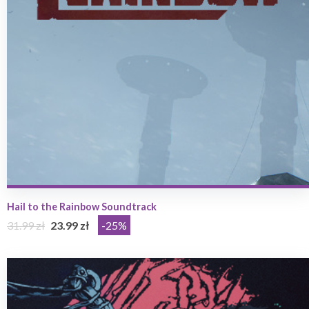
Hail to the Rainbow Soundtrack
31.99 zł
23.99 zł
-25%