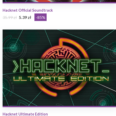
Hacknet Official Soundtrack
35.99 zł
5.39 zł
-85%
Hacknet Ultimate Edition