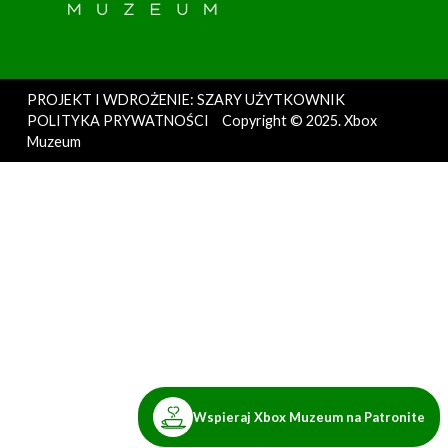
PROJEKT I WDROŻENIE: SZARY UŻYTKOWNIK
POLITYKA PRYWATNOŚCI
Copyright © 2025. Xbox
Muzeum
Wspieraj Xbox Muzeum na Patronite