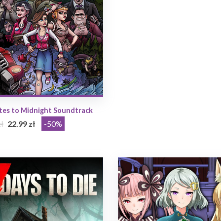
tes to Midnight Soundtrack
ł
22.99 zł
-50%