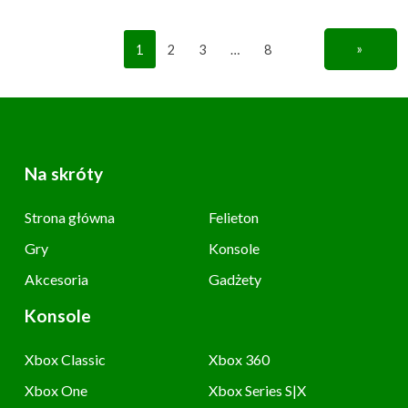
1
2
3
…
8
»
Na skróty
Strona główna
Felieton
Gry
Konsole
Akcesoria
Gadżety
Konsole
Xbox Classic
Xbox 360
Xbox One
Xbox Series S|X