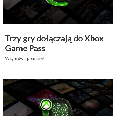
Trzy gry dołączają do Xbox
Game Pass
W tym dwie premiery!