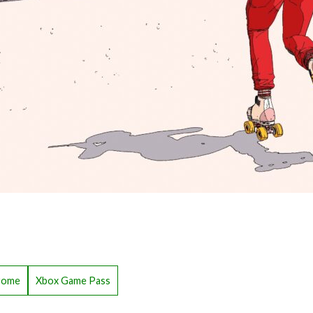
drome
Xbox Game Pass