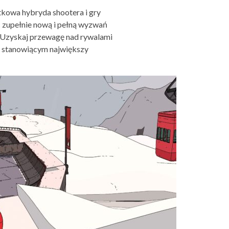
kowa hybryda shootera i gry
c zupełnie nową i pełną wyzwań
. Uzyskaj przewagę nad rywalami
”, stanowiącym największy