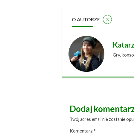
O AUTORZE
Katar
Gry, konso
Dodaj komentar
Twój adres email nie zostanie opu
Komentarz
*