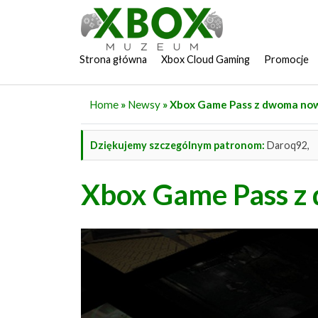
Strona główna
Xbox Cloud Gaming
Promocje
Home
»
Newsy
» Xbox Game Pass z dwoma no
Dziękujemy szczególnym patronom:
Daroq92,
Xbox Game Pass z