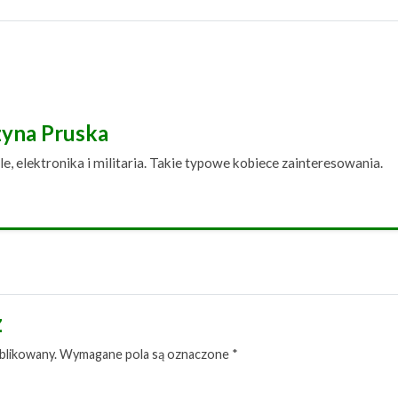
zyna Pruska
le, elektronika i militaria. Takie typowe kobiece zainteresowania.
z
blikowany.
Wymagane pola są oznaczone
*