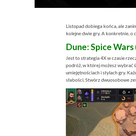
Listopad dobiega końca, ale zani
kolejne dwie gry. A konkretnie, 
Dune: Spice Wars 
Jest to strategia 4X w czasie r
podróż, w której możesz wybrać śc
umiejętnościach i stylach gry. Ka
słabości. Stwórz dwuosobowe zesp