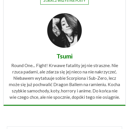
ZOBACZ WSZYSTKIE POSTY
Tsumi
Round One... Fight! Krwawe fatality jej nie straszne. Nie
rzuca padami, ale zdarza się jej nieco na nie nakrzyczeć.
Niebawem wytatuuje sobie Scorpiona i Sub-Zero, lecz
może się już pochwalić Dragon Ballem na ramieniu. Kocha
szybkie samochody, koty, horrory i anime. Do końca nie
wie czego chce, ale nie spocznie, dopóki tego nie osiągnie.