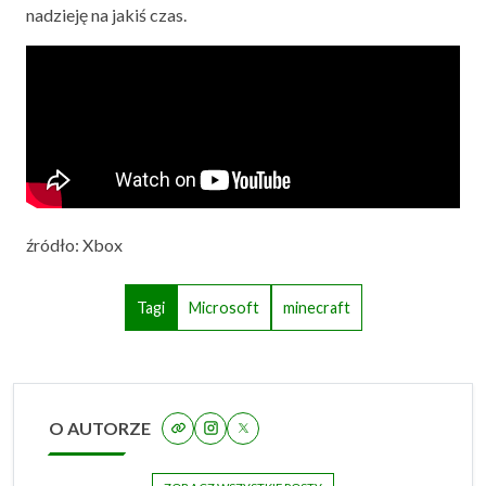
nadzieję na jakiś czas.
źródło: Xbox
Tagi
Microsoft
minecraft
O AUTORZE