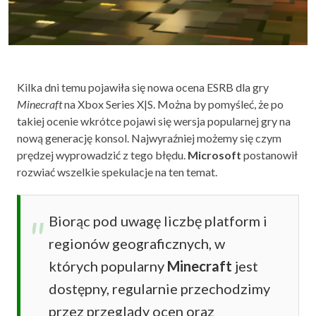
Kilka dni temu pojawiła się nowa ocena ESRB dla gry
Minecraft
na Xbox Series X|S. Można by pomyśleć, że po
takiej ocenie wkrótce pojawi się wersja popularnej gry na
nową generację konsol. Najwyraźniej możemy się czym
prędzej wyprowadzić z tego błędu.
Microsoft
postanowił
rozwiać wszelkie spekulacje na ten temat.
Biorąc pod uwagę liczbę platform i
regionów geograficznych, w
których popularny
Minecraft
jest
dostępny, regularnie przechodzimy
przez przeglądy ocen oraz