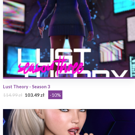
Lust Theory - Season 3
114.99 zł
103.49 zł
-10%