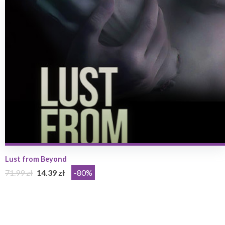
Lust from Beyond
71.99 zł
14.39 zł
-80%