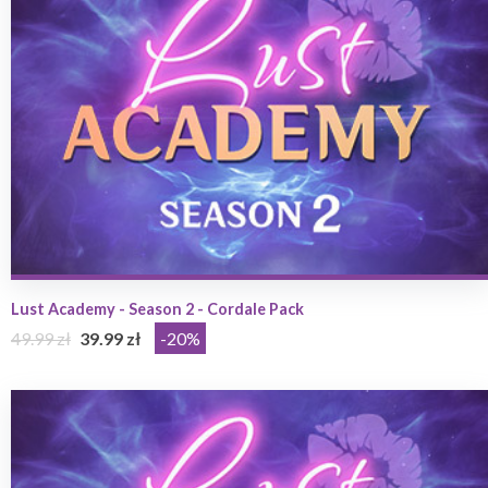
Lust Academy - Season 2 - Cordale Pack
49.99 zł
39.99 zł
-20%