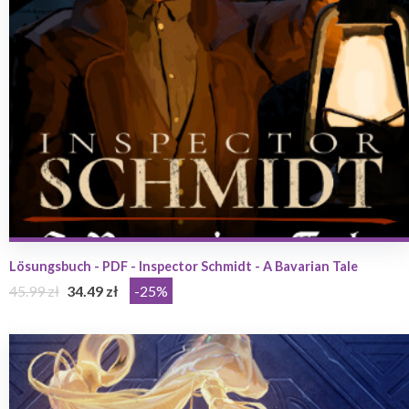
Lösungsbuch - PDF - Inspector Schmidt - A Bavarian Tale
45.99 zł
34.49 zł
-25%