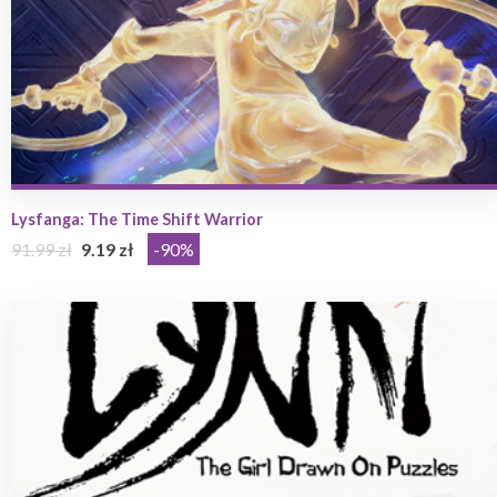
Lysfanga: The Time Shift Warrior
91.99 zł
9.19 zł
-90%