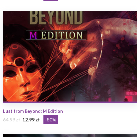
Lust from Beyond: M Edition
64.99 zł
12.99 zł
-80%