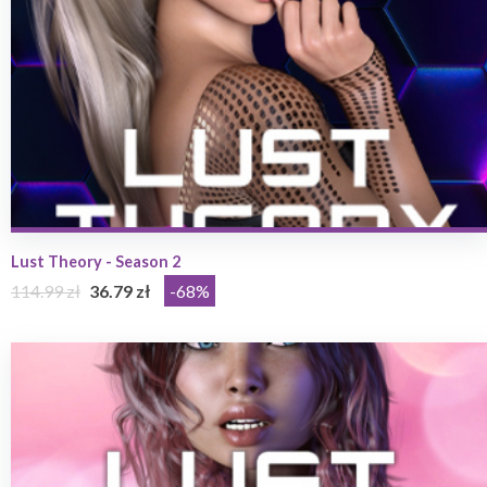
Lust Theory - Season 2
114.99 zł
36.79 zł
-68%