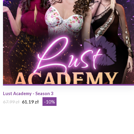
Lust Academy - Season 3
67.99 zł
61.19 zł
-10%