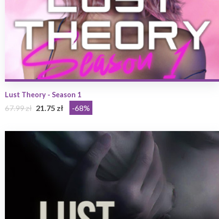
Lust Theory - Season 1
67.99 zł
21.75 zł
-68%