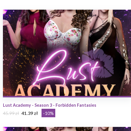
Lust Academy - Season 3 - Forbidden Fantasies
45.99 zł
41.39 zł
-10%