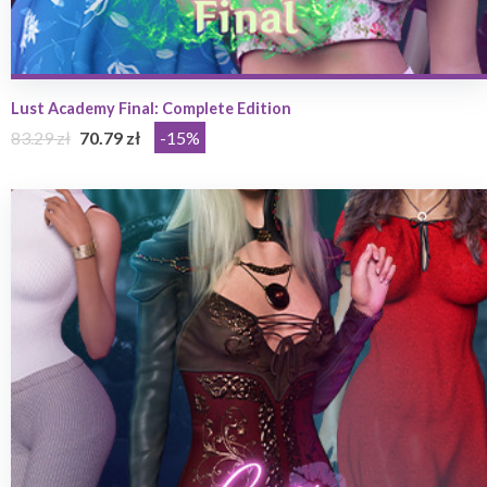
Lust Academy Final: Complete Edition
83.29 zł
70.79 zł
-15%