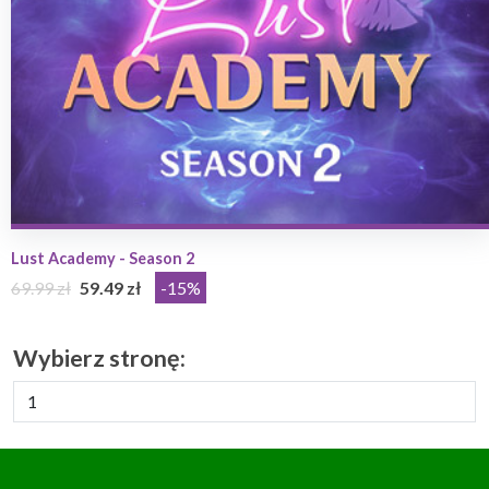
Lust Academy - Season 2
69.99 zł
59.49 zł
-15%
Wybierz stronę: