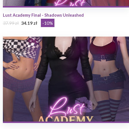
Lust Academy Final - Shadows Unleashed
37.99 zł
34.19 zł
-10%