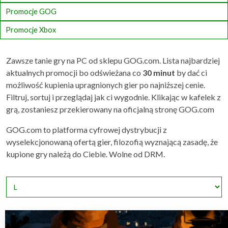
Promocje GOG
Promocje Xbox
Zawsze tanie gry na PC od sklepu GOG.com. Lista najbardziej
aktualnych promocji bo odświeżana co
30 minut
by dać ci
możliwość kupienia upragnionych gier po najniższej cenie.
Filtruj, sortuj i przeglądaj jak ci wygodnie. Klikając w kafelek z
grą, zostaniesz przekierowany na oficjalną stronę GOG.com
GOG.com to platforma cyfrowej dystrybucji z
wyselekcjonowaną ofertą gier, filozofią wyznającą zasadę, że
kupione gry należą do Ciebie. Wolne od DRM.