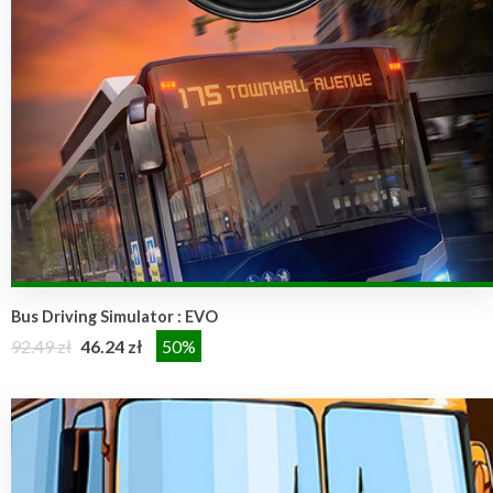
Bus Driving Simulator : EVO
92.49 zł
46.24 zł
50%