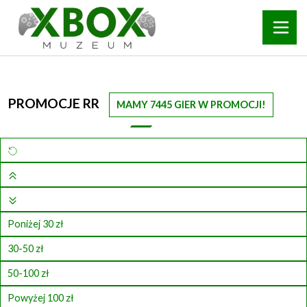
PROMOCJE RR
MAMY 7445 GIER W PROMOCJI!
Poniżej 30 zł
30-50 zł
50-100 zł
Powyżej 100 zł