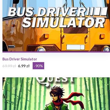
Bus Driver Simulator
69.99 zł
6.99 zł
-90%