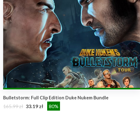
Bulletstorm: Full Clip Edition Duke Nukem Bundle
165.99 zł
33.19 zł
80%