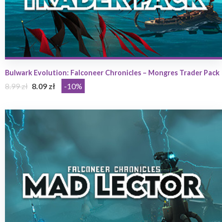
Bulwark Evolution: Falconeer Chronicles – Mongres Trader Pack
8.99 zł
8.09 zł
-10%