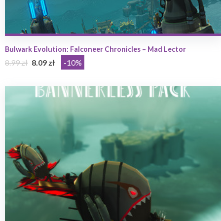
Bulwark Evolution: Falconeer Chronicles – Mad Lector
8.99 zł
8.09 zł
-10%