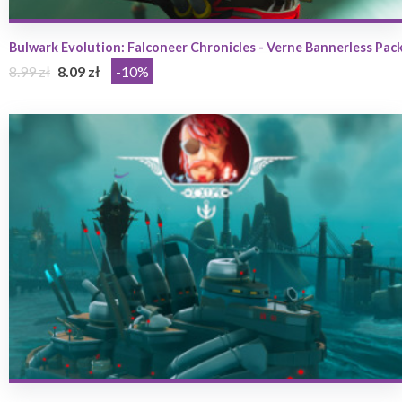
Bulwark Evolution: Falconeer Chronicles - Verne Bannerless Pac
8.99 zł
8.09 zł
-10%