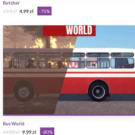
Butcher
19.9 zł
4.99 zł
-75%
Bus World
49.99 zł
9.99 zł
-80%