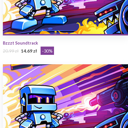
Bzzzt Soundtrack
20.99 zł
14.69 zł
-30%