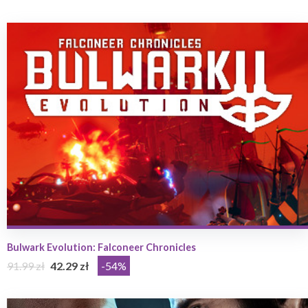
Bulwark Evolution: Falconeer Chronicles
91.99 zł
42.29 zł
-54%