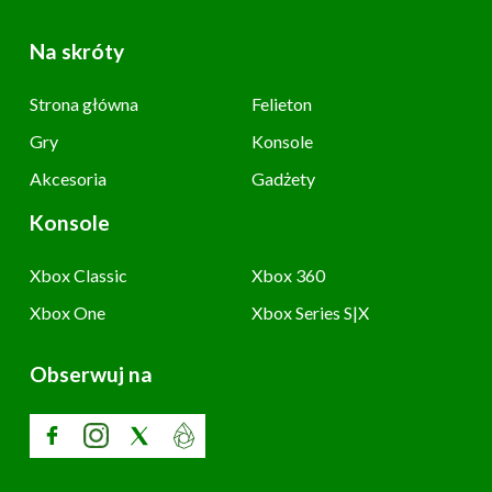
Na skróty
Strona główna
Felieton
Gry
Konsole
Akcesoria
Gadżety
Konsole
Xbox Classic
Xbox 360
Xbox One
Xbox Series S|X
Obserwuj na