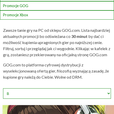
Promocje GOG
Promocje Xbox
Zawsze tanie gry na PC od sklepu GOG.com. Lista najbardziej
aktualnych promocji bo odświeżana co
30 minut
by dać ci
możliwość kupienia upragnionych gier po najniższej cenie.
Filtruj, sortuj i przeglądaj jak ci wygodnie. Klikając w kafelek z
grą, zostaniesz przekierowany na oficjalną stronę GOG.com
GOG.com to platforma cyfrowej dystrybucji z
wyselekcjonowaną ofertą gier, filozofią wyznającą zasadę, że
kupione gry należą do Ciebie. Wolne od DRM.