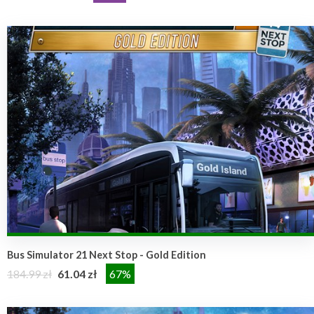
Bus Simulator 21 Next Stop - Gold Edition
184.99 zł
61.04 zł
67%