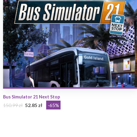
Bus Simulator 21 Next Stop
150.99 zł
52.85 zł
-65%