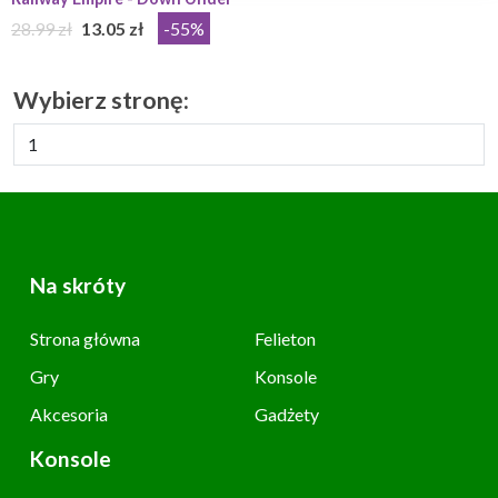
28.99 zł
13.05 zł
-55%
Wybierz stronę:
Na skróty
Strona główna
Felieton
Gry
Konsole
Akcesoria
Gadżety
Konsole