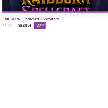
RAIDBORN - Spellcraft & Wizardry
55.99 zł
38.05 zł
-32%