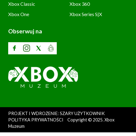
Xbox Classic
Xbox 360
Xbox One
Xbox Series S|X
Obserwuj na
PROJEKT I WDROŻENIE: SZARY UŻYTKOWNIK
POLITYKA PRYWATNOŚCI
Copyright © 2025. Xbox
Muzeum