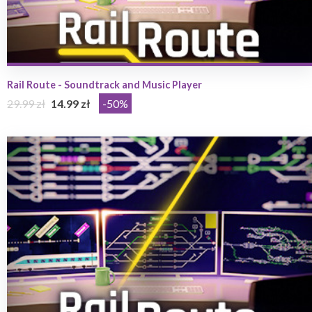
Rail Route - Soundtrack and Music Player
29.99 zł
14.99 zł
-50%