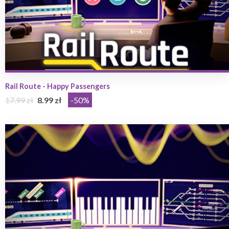
Rail Route - Happy Passengers
17.99 zł
8.99 zł
-50%