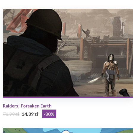
Raiders! Forsaken Earth
71.99 zł
14.39 zł
-80%