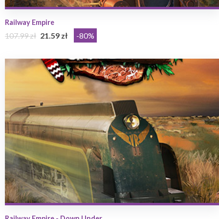
Railway Empire
107.99 zł
21.59 zł
-80%
Railway Empire - Down Under