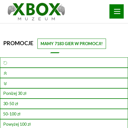
PROMOCJE
MAMY 7183 GIER W PROMOCJI!
Poniżej 30 zł
30-50 zł
50-100 zł
Powyżej 100 zł