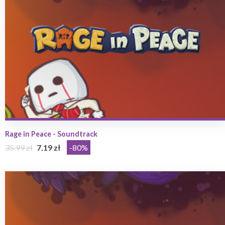
Rage in Peace - Soundtrack
35.99 zł
7.19 zł
-80%