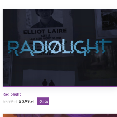
Radiolight
67.99 zł
50.99 zł
-25%