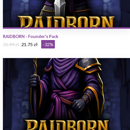
RAIDBORN - Founder's Pack
31.99 zł
21.75 zł
-32%