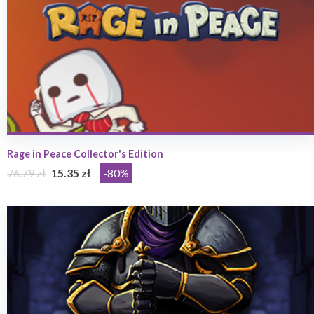
Rage in Peace Collector's Edition
76.79 zł
15.35 zł
-80%