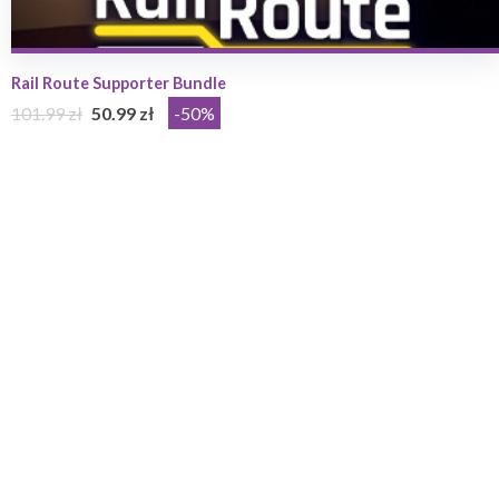
Rail Route Supporter Bundle
101.99 zł
50.99 zł
-50%