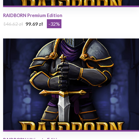
RAIDBORN Premium Edition
146.62 zł
99.69 zł
-32%