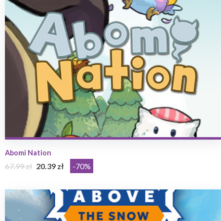
Abomi Nation
67.99 zł
20.39 zł
-70%