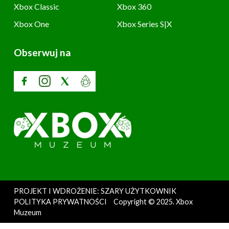
Xbox Classic
Xbox 360
Xbox One
Xbox Series S|X
Obserwuj na
PROJEKT I WDROŻENIE: SZARY UŻYTKOWNIK
POLITYKA PRYWATNOŚCI
Copyright © 2025. Xbox
Muzeum