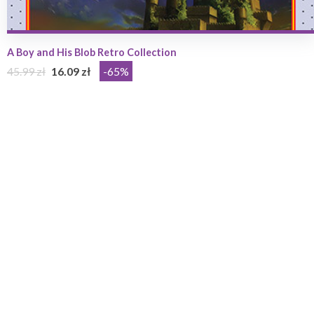
A Boy and His Blob Retro Collection
45.99 zł
16.09 zł
-65%