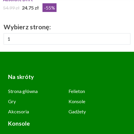
54.99 zł
24.75 zł
-55%
Wybierz stronę:
Na skróty
Strona główna
Felieton
Gry
Konsole
Akcesoria
Gadżety
Konsole