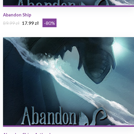
Abandon Ship
89.99 zł
17.99 zł
-80%