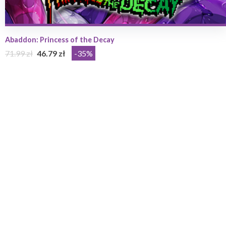
Abaddon: Princess of the Decay
71.99 zł
46.79 zł
-35%