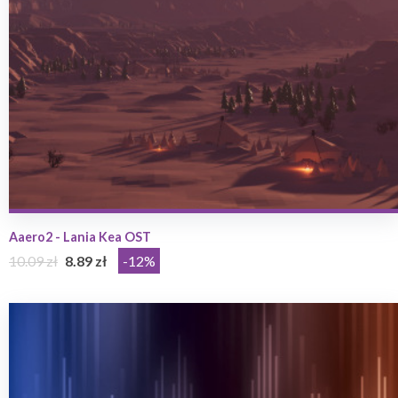
Aaero2 - Lania Kea OST
10.09 zł
8.89 zł
-12%