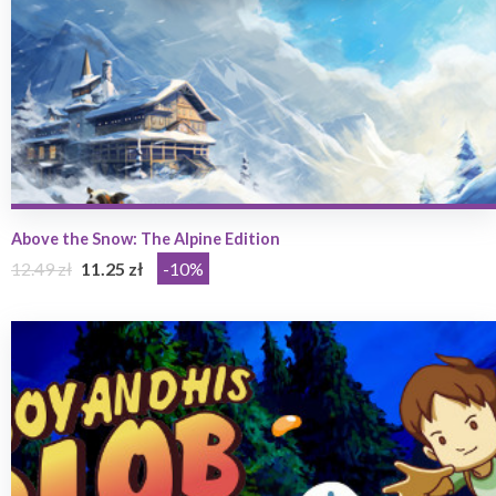
Above the Snow: The Alpine Edition
12.49 zł
11.25 zł
-10%