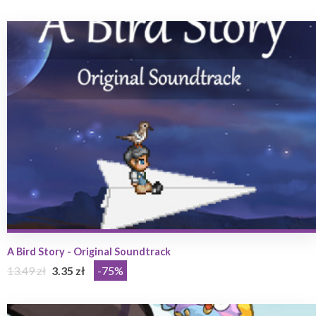
A Bird Story - Original Soundtrack
13.49 zł
3.35 zł
-75%