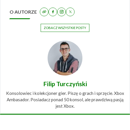
O AUTORZE
ZOBACZ WSZYSTKIE POSTY
Filip Turczyński
Konsolowiec i kolekcjoner gier. Piszę o grach i sprzęcie. Xbox
Ambasador. Posiadacz ponad 50 konsol, ale prawdziwą pasją
jest Xbox.