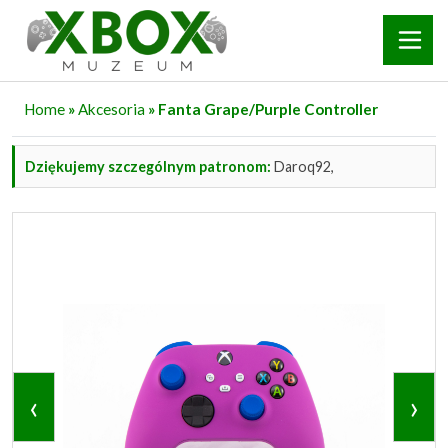
Home
»
Akcesoria
» Fanta Grape/Purple Controller
Dziękujemy szczególnym patronom:
Daroq92,
‹
›