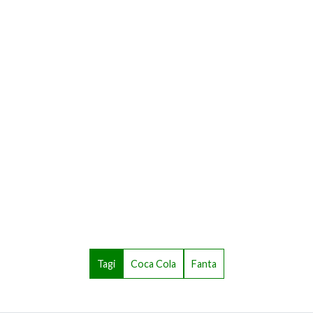
Tagi
Coca Cola
Fanta