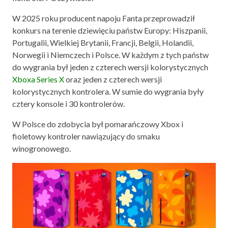
W 2025 roku producent napoju Fanta przeprowadził
konkurs na terenie dziewięciu państw Europy: Hiszpanii,
Portugalii, Wielkiej Brytanii, Francji, Belgii, Holandii,
Norwegii i Niemczech i Polsce. W każdym z tych państw
do wygrania był jeden z czterech wersji kolorystycznych
Xboxa Series X
oraz jeden z czterech wersji
kolorystycznych kontrolera. W sumie do wygrania były
cztery konsole i 30 kontrolerów.
W Polsce do zdobycia był pomarańczowy Xbox i
fioletowy kontroler nawiązujący do smaku
winogronowego.