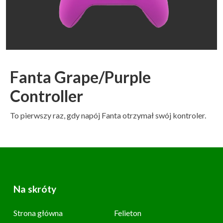
Fanta Grape/Purple
Controller
To pierwszy raz, gdy napój Fanta otrzymał swój kontroler.
Na skróty
Strona główna
Felieton