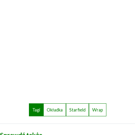
Tagi
Okładka
Starfield
Wrap
Sprawdź także