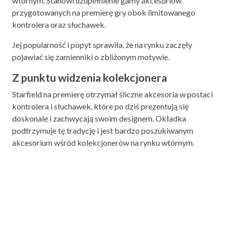
wtórnym. Stanowi uzupełnienie gamy akcesoriów
przygotowanych na premierę gry obok limitowanego
kontrolera oraz słuchawek.
Jej popularność i popyt sprawiła, że na rynku zaczęły
pojawiać się zamienniki o zbliżonym motywie.
Z punktu widzenia kolekcjonera
Starfield na premierę otrzymał śliczne akcesoria w postaci
kontrolera i słuchawek, które po dziś prezentują się
doskonale i zachwycają swoim designem. Okładka
podtrzymuje tę tradycję i jest bardzo poszukiwanym
akcesorium wśród kolekcjonerów na rynku wtórnym.