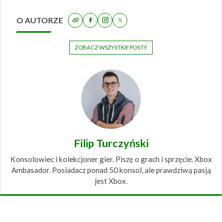
O AUTORZE
ZOBACZ WSZYSTKIE POSTY
Filip Turczyński
Konsolowiec i kolekcjoner gier. Piszę o grach i sprzęcie. Xbox
Ambasador. Posiadacz ponad 50 konsol, ale prawdziwą pasją
jest Xbox.