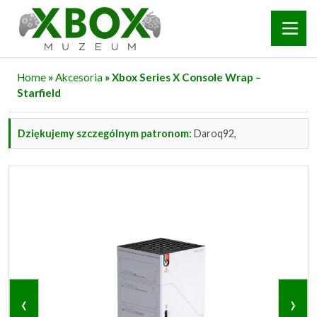
Home
»
Akcesoria
» Xbox Series X Console Wrap –
Starfield
Dziękujemy szczególnym patronom:
Daroq92,
‹
›