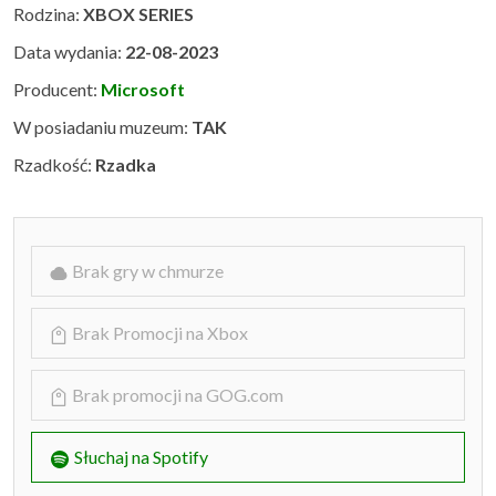
Rodzina:
XBOX SERIES
Data wydania:
22-08-2023
Producent:
Microsoft
W posiadaniu muzeum:
TAK
Rzadkość:
Rzadka
Brak gry w chmurze
Brak Promocji na Xbox
Brak promocji na GOG.com
Słuchaj na Spotify