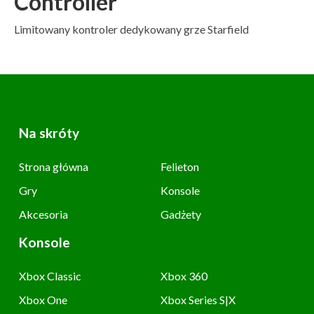
Controller
Limitowany kontroler dedykowany grze Starfield
Na skróty
Strona główna
Felieton
Gry
Konsole
Akcesoria
Gadżety
Konsole
Xbox Classic
Xbox 360
Xbox One
Xbox Series S|X