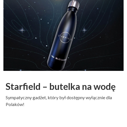
Starfield – butelka na wodę
Sympatyczny gadżet, który był dostępny wyłącznie dla
Polaków!