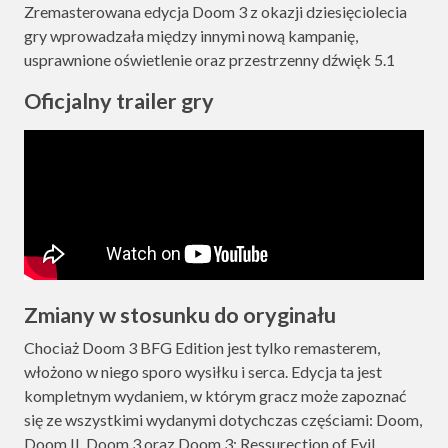
Zremasterowana edycja Doom 3 z okazji dziesięciolecia
gry wprowadzała między innymi nową kampanię,
usprawnione oświetlenie oraz przestrzenny dźwięk 5.1
Oficjalny trailer gry
Zmiany w stosunku do oryginału
Chociaż Doom 3 BFG Edition jest tylko remasterem,
włożono w niego sporo wysiłku i serca. Edycja ta jest
kompletnym wydaniem, w którym gracz może zapoznać
się ze wszystkimi wydanymi dotychczas częściami: Doom,
Doom II, Doom 3 oraz Doom 3: Ressurection of Evil.