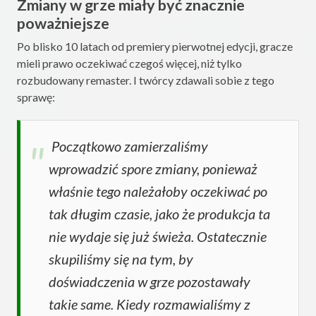
Zmiany w grze miały być znacznie
poważniejsze
Po blisko 10 latach od premiery pierwotnej edycji, gracze
mieli prawo oczekiwać czegoś więcej, niż tylko
rozbudowany remaster. I twórcy zdawali sobie z tego
sprawę:
Początkowo zamierzaliśmy
wprowadzić spore zmiany, ponieważ
właśnie tego należałoby oczekiwać po
tak długim czasie, jako że produkcja ta
nie wydaje się już świeża. Ostatecznie
skupiliśmy się na tym, by
doświadczenia w grze pozostawały
takie same. Kiedy rozmawialiśmy z