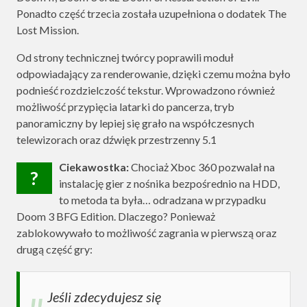
Ponadto część trzecia została uzupełniona o dodatek The
Lost Mission.
Od strony technicznej twórcy poprawili moduł
odpowiadający za renderowanie, dzięki czemu można było
podnieść rozdzielczość tekstur. Wprowadzono również
możliwość przypięcia latarki do pancerza, tryb
panoramiczny by lepiej się grało na współczesnych
telewizorach oraz dźwięk przestrzenny 5.1
Ciekawostka:
Chociaż Xboc 360 pozwalał na
?
instalację gier z nośnika bezpośrednio na HDD,
to metoda ta była… odradzana w przypadku
Doom 3 BFG Edition. Dlaczego? Ponieważ
zablokowywało to możliwość zagrania w pierwszą oraz
drugą część gry:
Jeśli zdecydujesz się