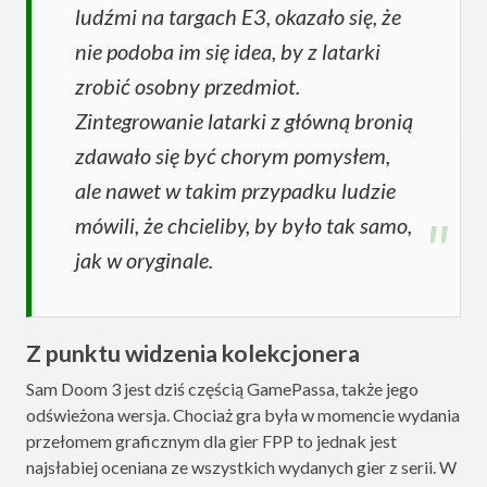
ludźmi na targach E3, okazało się, że
nie podoba im się idea, by z latarki
zrobić osobny przedmiot.
Zintegrowanie latarki z główną bronią
zdawało się być chorym pomysłem,
ale nawet w takim przypadku ludzie
mówili, że chcieliby, by było tak samo,
jak w oryginale.
Z punktu widzenia kolekcjonera
Sam Doom 3 jest dziś częścią GamePassa, także jego
odświeżona wersja. Chociaż gra była w momencie wydania
przełomem graficznym dla gier FPP to jednak jest
najsłabiej oceniana ze wszystkich wydanych gier z serii. W