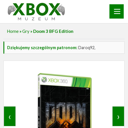
Home
»
Gry
» Doom 3 BFG Edition
Dziękujemy szczególnym patronom:
Daroq92,
‹
›