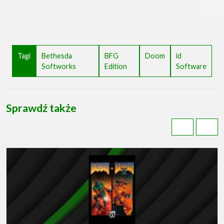
Tagi
Bethesda
BFG
Doom
id
Softworks
Edition
Software
Sprawdź także