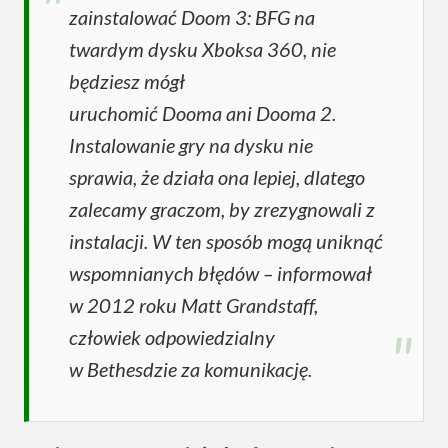
zainstalować Doom 3: BFG na
twardym dysku Xboksa 360, nie
będziesz mógł
uruchomić Dooma ani Dooma 2.
Instalowanie gry na dysku nie
sprawia, że działa ona lepiej, dlatego
zalecamy graczom, by zrezygnowali z
instalacji. W ten sposób mogą uniknąć
wspomnianych błędów – informował
w 2012 roku Matt Grandstaff,
człowiek odpowiedzialny
w Bethesdzie za komunikację.