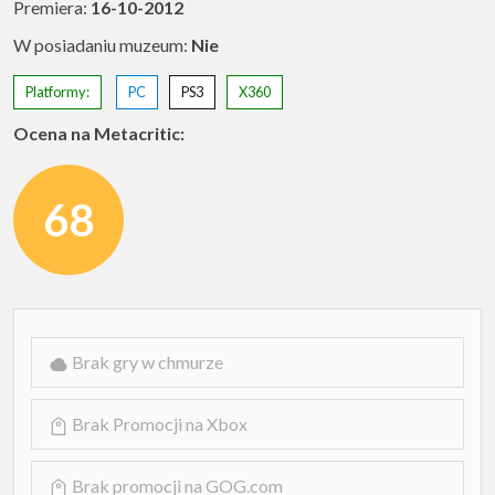
Premiera:
16-10-2012
W posiadaniu muzeum:
Nie
Platformy:
PC
PS3
X360
Ocena na Metacritic:
68
Brak gry w chmurze
Brak Promocji na Xbox
Brak promocji na GOG.com