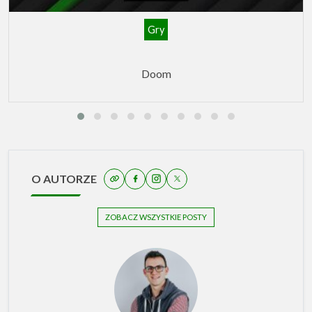
Gry
Doom
O AUTORZE
ZOBACZ WSZYSTKIE POSTY