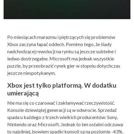
Po miesiącach marazmu i piętrzących się problemów
Xbox zaczyna łapać oddech. Pomimo tego, że ślady
nadchodzącej rewolucji na rynku są jeszcze subtelne i
ledwo dostrzegalne. Microsoft ma jednak wszystkie
puzzle, by przeobrazić rynek gier w stopniu dotychczas
jeszcze niespotykanym.
Xbox jest tylko platformą. W dodatku
umierającą
Nie ma się co czarować i zakłamywać rzeczywistość.
Konsole dziewiątej generacji są w odwrocie. Sprzedaż
spada u każdego z trzech wielkich producentów: Sony,
Nintendo oraz Microsoft. Jednak to ten ostatni odczuwa
to najsilniej, bowiem spadki konsoli są na poziomie -43%.