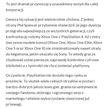
To jest dramat przynoszący uzasadniony wstyd dla całej
korporacji.
Geneza tej sytuacji jest wielokrotnie złożona. Z jednej
strony Phil Spencer przytomnie stwierdził, że jego dywizja
przegrała najważniejszą ze wszystkich generacji, czyli
konfrontację rodziny Xbox One z PlayStation 4. Aż cztery
ówczesne modele konsol (Xbox One, Xbox One Elite, Xbox
One S oraz Xbox One X) nie zminimalizowały nawet straty
do hegemona, jakim okazało się Sony. To wtedy gracze
zbudowali sobie pierwsze, naprawdę konkretne cyfrowe
biblioteki a z tymi nikt nie chce zmieniać platformy.
Oczywiście, PlayStation nie dostało tego rynku w
prezencie. To skutek wielu celnych strzałów w postaci
bardzo dobrych jakościowo gier, grania na sentymencie
swojego fandomu, dobrego i ogromnego wręcz
marketingu i właśnie wykorzystanie stworzonej już
przewagi.