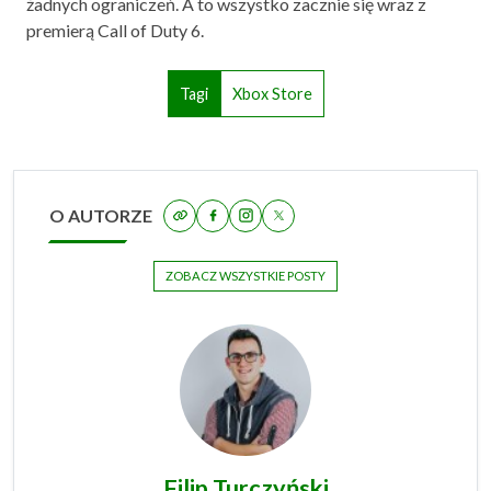
żadnych ograniczeń. A to wszystko zacznie się wraz z
premierą Call of Duty 6.
Tagi
Xbox Store
O AUTORZE
ZOBACZ WSZYSTKIE POSTY
Filip Turczyński