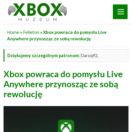
Home
»
Felieton
» Xbox powraca do pomysłu Live
Anywhere przynosząc ze sobą rewolucję
Dziękujemy szczególnym patronom:
Daroq92,
Xbox powraca do pomysłu Live
Anywhere przynosząc ze sobą
rewolucję