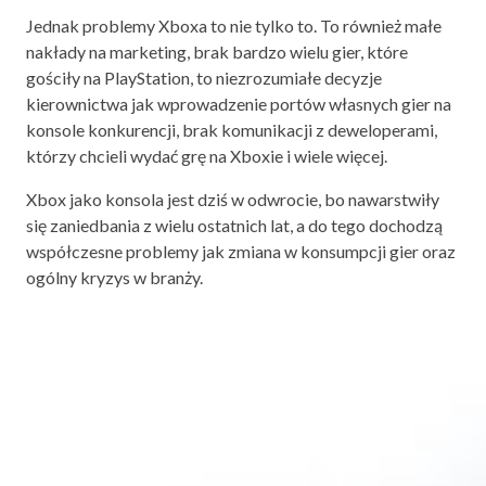
Jednak problemy Xboxa to nie tylko to. To również małe
nakłady na marketing, brak bardzo wielu gier, które
gościły na PlayStation, to niezrozumiałe decyzje
kierownictwa jak wprowadzenie portów własnych gier na
konsole konkurencji, brak komunikacji z deweloperami,
którzy chcieli wydać grę na Xboxie i wiele więcej.
Xbox jako konsola jest dziś w odwrocie, bo nawarstwiły
się zaniedbania z wielu ostatnich lat, a do tego dochodzą
współczesne problemy jak zmiana w konsumpcji gier oraz
ogólny kryzys w branży.