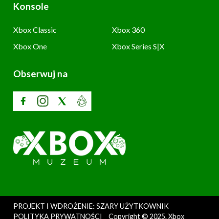
Konsole
Xbox Classic
Xbox 360
Xbox One
Xbox Series S|X
Obserwuj na
PROJEKT I WDROŻENIE: SZARY UŻYTKOWNIK
POLITYKA PRYWATNOŚCI
Copyright © 2025. Xbox