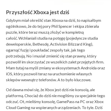
Przyszłość Xboxa jest dziś
Gdybym miał określić stan Xboxa na dziś, to napisałbym
ogólnikowo, że do tej pory Phil Spencer i ekipa zbierała
puzzle, które teraz muszą złożyć w kompletną
całość. Wchłaniali studia na potęgę (pojedyncze studia
deweloperskie, Bethesdę, Activision Blizzard King),
ogarnąć fuzję i poukładać zespoły tak, jak tego
potrzebują. No i musiał zmienić się stan prawny, który
pozwolił im skorzystać ze wszelkich zalet przejętych firm.
Mam tutaj na myśli zmiany w ekosystemach Androida oraz
iOS, który pozwoli teraz na uruchomienie własnych
sklepów wewnątrz telefonów. A to było kluczowe.
Od dawna mówi się, że Xbox jest dziś nie konsolą, ale
platformą. Chociaż do dziś nie mogliśmy za specjalnie tego
odczuć. Ot, mieliśmy konsolę, GamePass na PC oraz Xbox
Cloud Gaming na wspieranych urządzeniach. To tyle. Dziś