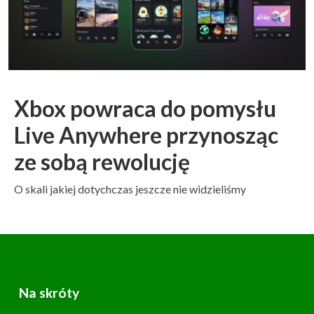
Xbox powraca do pomysłu
Live Anywhere przynosząc
ze sobą rewolucję
O skali jakiej dotychczas jeszcze nie widzieliśmy
Na skróty