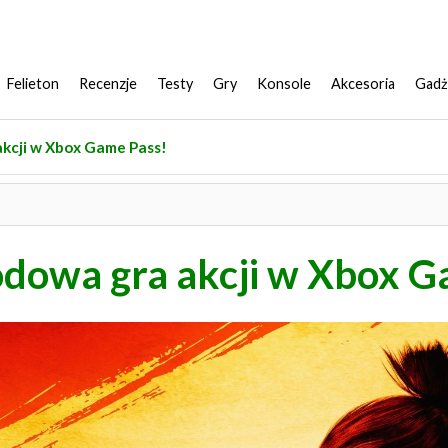
Felieton
Recenzje
Testy
Gry
Konsole
Akcesoria
Gadż
kcji w Xbox Game Pass!
dowa gra akcji w Xbox G