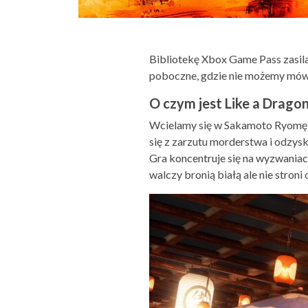
Bibliotekę Xbox Game Pass zasil
poboczne, gdzie nie możemy mówi
O czym jest Like a Dragon:
Wcielamy się w Sakamoto Ryomę i 
się z zarzutu morderstwa i odzys
Gra koncentruje się na wyzwania
walczy bronią białą ale nie stroni 