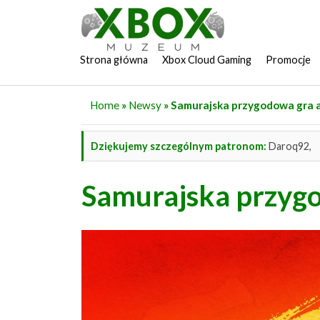
Strona główna
Xbox Cloud Gaming
Promocje
Home
»
Newsy
» Samurajska przygodowa gra a
Dziękujemy szczególnym patronom:
Daroq92,
Samurajska przygo