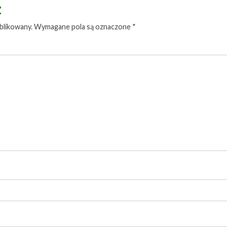
z
blikowany.
Wymagane pola są oznaczone
*