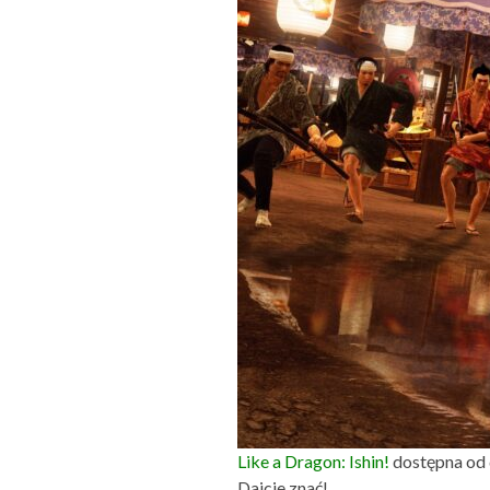
Like a Dragon: Ishin!
dostępna od d
Dajcie znać!