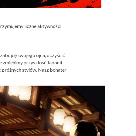
trzymujemy liczne aktywności
zabójcę swojego ojca, oczyścić
e zmienimy przyszłość Japonii.
 z różnych stylów. Nasz bohater