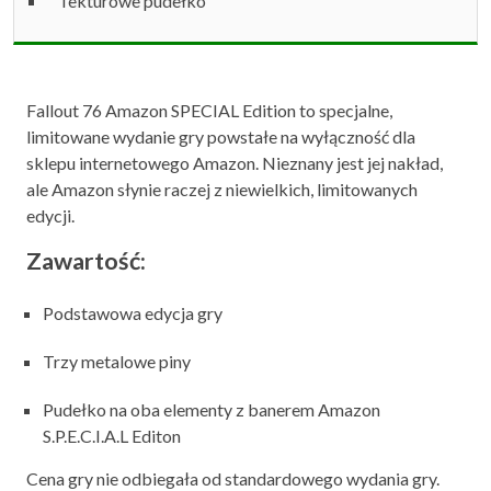
Tekturowe pudełko
Fallout 76 Amazon SPECIAL Edition to specjalne,
limitowane wydanie gry powstałe na wyłączność dla
sklepu internetowego Amazon. Nieznany jest jej nakład,
ale Amazon słynie raczej z niewielkich, limitowanych
edycji.
Zawartość:
Podstawowa edycja gry
Trzy metalowe piny
Pudełko na oba elementy z banerem Amazon
S.P.E.C.I.A.L Editon
Cena gry nie odbiegała od standardowego wydania gry.