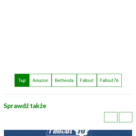
Tagi
Amazon
Bethesda
Fallout
Fallout76
Sprawdź także