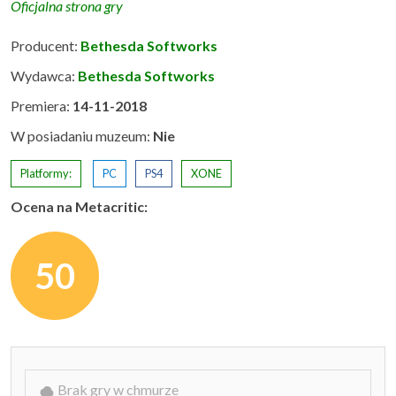
Oficjalna strona gry
Producent:
Bethesda Softworks
Wydawca:
Bethesda Softworks
Premiera:
14-11-2018
W posiadaniu muzeum:
Nie
Platformy:
PC
PS4
XONE
Ocena na Metacritic:
50
Brak gry w chmurze