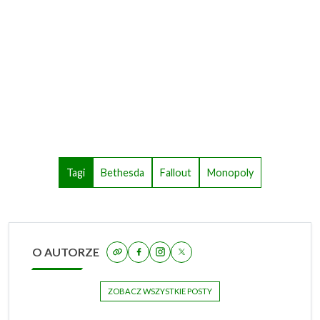
Tagi
Bethesda
Fallout
Monopoly
O AUTORZE
ZOBACZ WSZYSTKIE POSTY