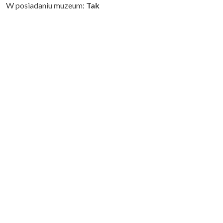
W posiadaniu muzeum:
Tak