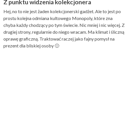
Z punktu widzenia kolekcjonera
Hej, no to nie jest żaden kolekcjonerski gadżet. Ale to jest po
prostu kolejna odmiana kultowego Monopoly, które zna
chyba każdy chodzący po tym świecie. Nic mniej i nic więcej. Z
drugiej strony, regularnie do niego wracam. Ma klimat i śliczną
oprawę graficzną. Traktować raczej jako fajny pomysł na
prezent dla bliskiej osoby 🙂