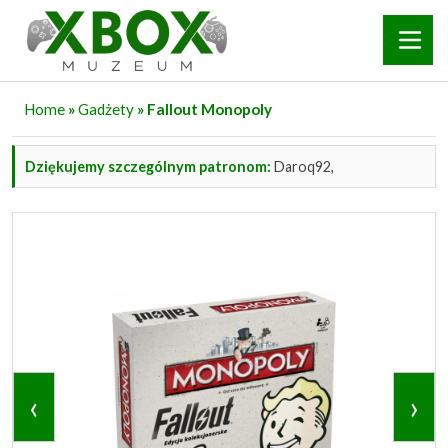
Home
»
Gadżety
» Fallout Monopoly
Dziękujemy szczególnym patronom:
Daroq92,
‹
›