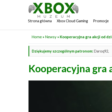
Strona główna
Xbox Cloud Gaming
Promocje
Home
»
Newsy
» Kooperacyjna gra akcji od dz
Dziękujemy szczególnym patronom:
Daroq92,
Kooperacyjna gra a