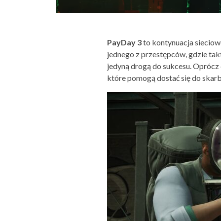
PayDay 3
to kontynuacja sieciow
jednego z przestępców, gdzie tak
jedyną drogą do sukcesu. Oprócz
które pomogą dostać się do skarb