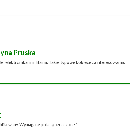
zyna Pruska
le, elektronika i militaria. Takie typowe kobiece zainteresowania.
z
blikowany.
Wymagane pola są oznaczone
*