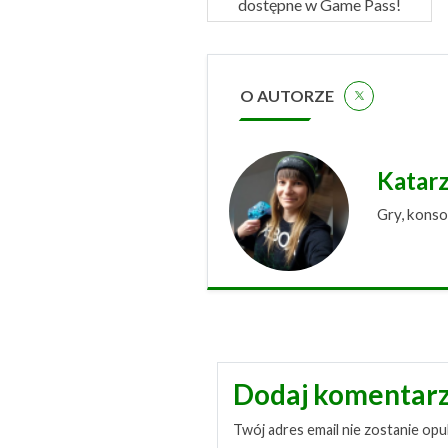
dostępne w Game Pass!
O AUTORZE
Katar
Gry, konso
Dodaj komentar
Twój adres email nie zostanie opu