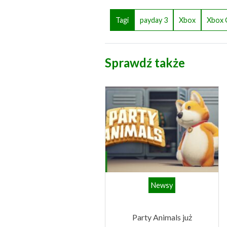
Tagi
payday 3
Xbox
Xbox 
Sprawdź także
Newsy
Party Animals już