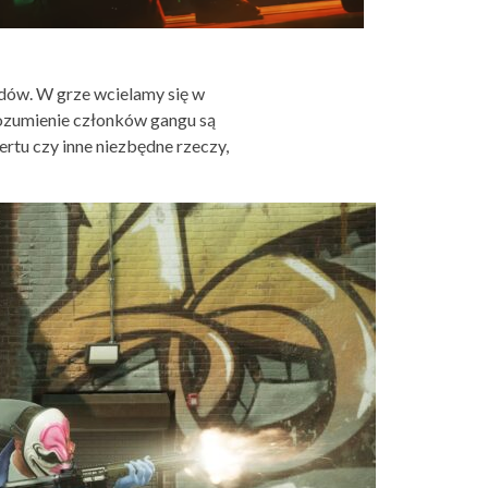
adów. W grze wcielamy się w
rozumienie członków gangu są
tu czy inne niezbędne rzeczy,