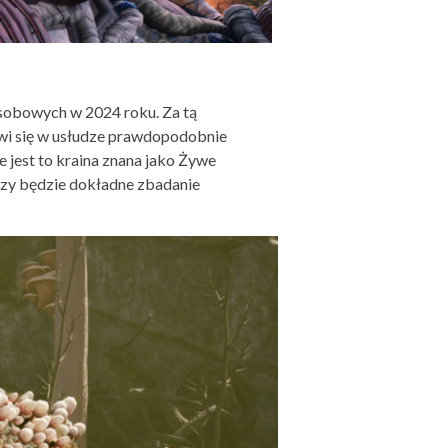
sobowych w 2024 roku. Za tą
wi się w usłudze prawdopodobnie
 jest to kraina znana jako Żywe
czy będzie dokładne zbadanie