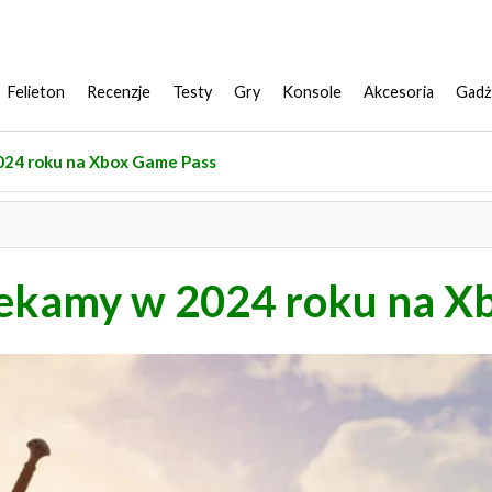
Felieton
Recenzje
Testy
Gry
Konsole
Akcesoria
Gadż
2024 roku na Xbox Game Pass
czekamy w 2024 roku na 