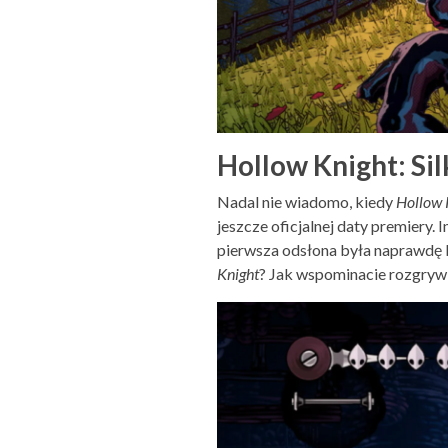
Hollow Knight: Sil
Nadal nie wiadomo, kiedy
Hollow K
jeszcze oficjalnej daty premiery.
pierwsza odsłona była naprawdę ba
Knight
? Jak wspominacie rozgryw