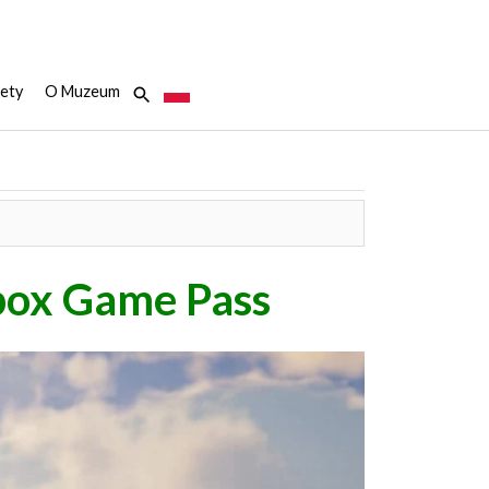
ety
O Muzeum
Xbox Game Pass