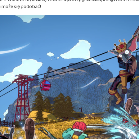
u może się podobać!