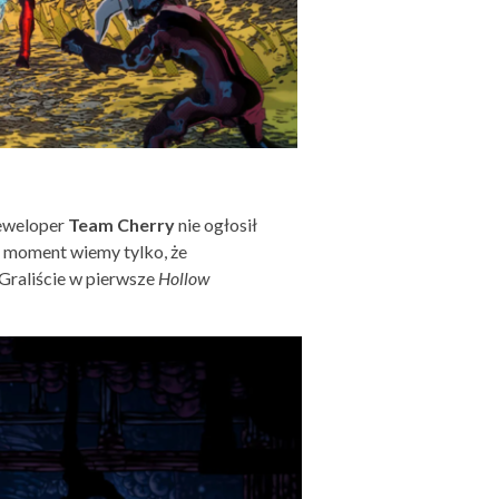
deweloper
Team Cherry
nie ogłosił
en moment wiemy tylko, że
 Graliście w pierwsze
Hollow