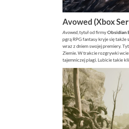
Avowed (Xbox Seri
Avowed
, tytuł od firmy
Obsidian 
pgrą RPG fantasy kryje się także 
wraz z dniem swojej premiery. Tyt
Ziemie. W trakcie rozgrywki wci
tajemniczej plagi. Lubicie takie k