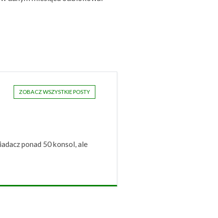
ZOBACZ WSZYSTKIE POSTY
iadacz ponad 50 konsol, ale