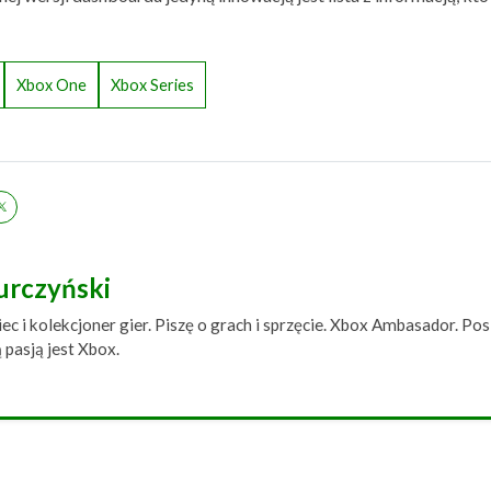
Xbox One
Xbox Series
Turczyński
c i kolekcjoner gier. Piszę o grach i sprzęcie. Xbox Ambasador. Pos
pasją jest Xbox.