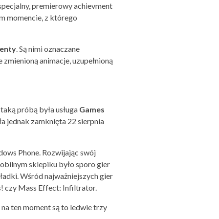
pecjalny, premierowy achievment
ym momencie, z którego
enty
. Są nimi oznaczane
e zmienioną animacje, uzupełnioną
 taką próbą była usługa
Games
ła jednak zamknięta 22 sierpnia
dows Phone. Rozwijając swój
obilnym sklepiku było sporo gier
ładki. Wśród najważniejszych gier
 czy Mass Effect: Infiltrator.
 na ten moment są to ledwie trzy