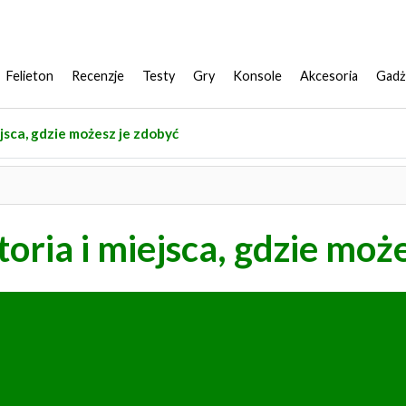
Felieton
Recenzje
Testy
Gry
Konsole
Akcesoria
Gadż
jsca, gdzie możesz je zdobyć
oria i miejsca, gdzie moż