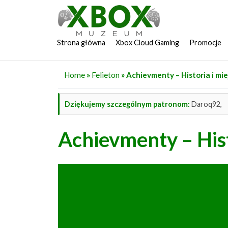
Strona główna
Xbox Cloud Gaming
Promocje
Home
»
Felieton
» Achievmenty – Historia i mie
Dziękujemy szczególnym patronom:
Daroq92,
Achievmenty – Hist