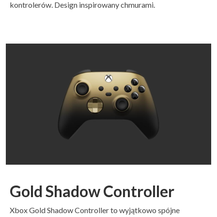
kontrolerów. Design inspirowany chmurami.
Gold Shadow Controller
Xbox Gold Shadow Controller to wyjątkowo spójne