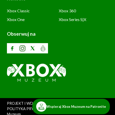
Xbox Classic
Xbox 360
Xbox One
Xbox Series S|X
Obserwuj na
PROJEKT I WDROŻENIE: SZARY UŻYTKOWNIK
Wspieraj Xbox Muzeum na Patronite
POLITYKA PRYWATNOŚCI
Copyright © 2025. Xbox
Muzeum