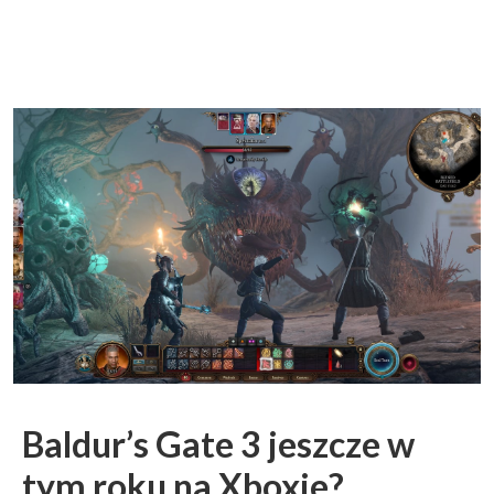
Baldur’s Gate 3 jeszcze w
tym roku na Xboxie?