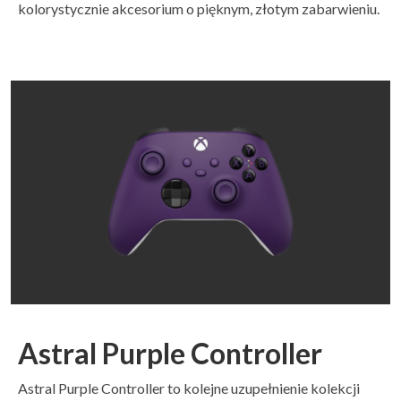
kolorystycznie akcesorium o pięknym, złotym zabarwieniu.
Astral Purple Controller
Astral Purple Controller to kolejne uzupełnienie kolekcji