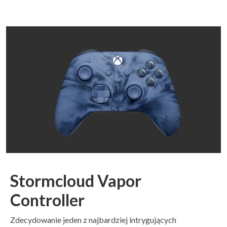
Stormcloud Vapor
Controller
Zdecydowanie jeden z najbardziej intrygujących