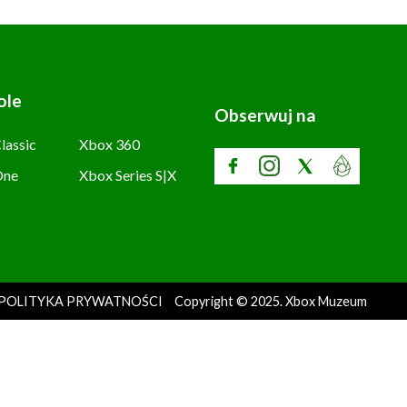
ole
Obserwuj na
lassic
Xbox 360
One
Xbox Series S|X
POLITYKA PRYWATNOŚCI
Copyright © 2025. Xbox Muzeum