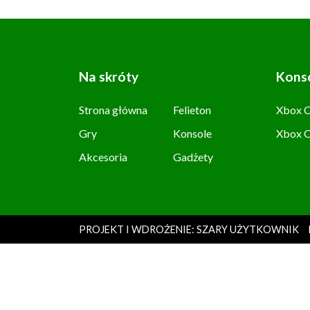
Na skróty
Kons
Strona główna
Felieton
Xbox C
Gry
Konsole
Xbox 
Akcesoria
Gadżety
PROJEKT I WDROŻENIE: SZARY UŻYTKOWNIK