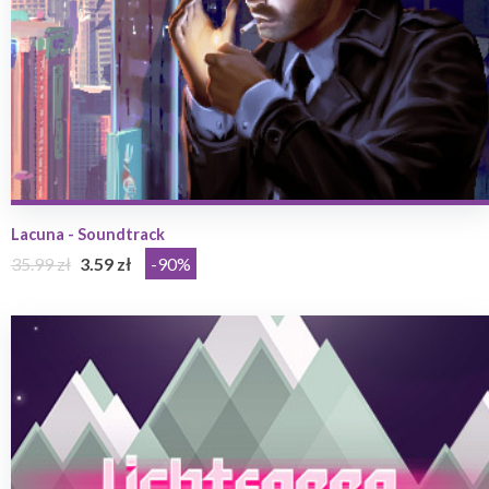
Lacuna - Soundtrack
35.99 zł
3.59 zł
-90%