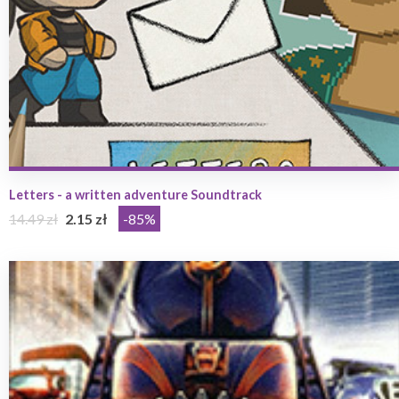
Letters - a written adventure Soundtrack
14.49 zł
2.15 zł
-85%