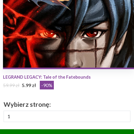
LEGRAND LEGACY: Tale of the Fatebounds
59.99 zł
5.99 zł
-90%
Wybierz stronę: