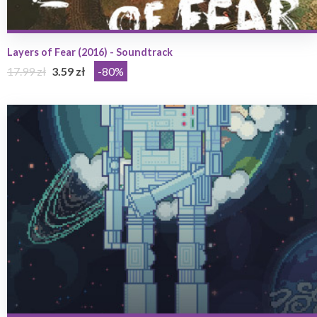
Layers of Fear (2016) - Soundtrack
17.99 zł
3.59 zł
-80%