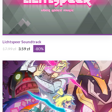
Lichtspeer Soundtrack
17.99 zł
3.59 zł
-80%