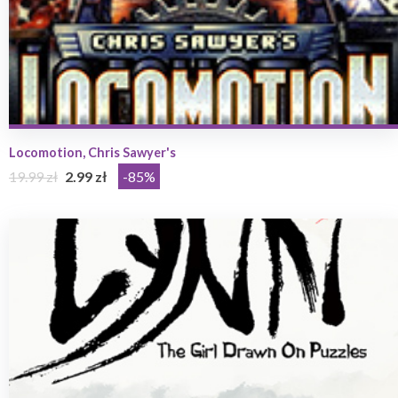
Locomotion, Chris Sawyer's
19.99 zł
2.99 zł
-85%