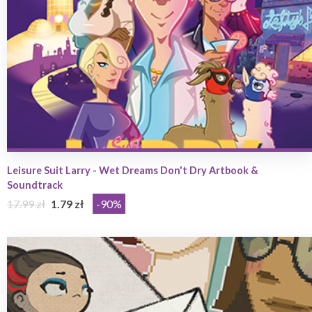
Leisure Suit Larry - Wet Dreams Don't Dry Artbook &
Soundtrack
17.99 zł
1.79 zł
-90%