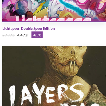
Lichtspeer: Double Speer Edition
29.99 zł
4.49 zł
-85%