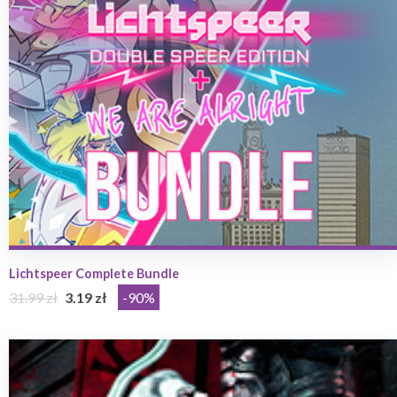
Lichtspeer Complete Bundle
31.99 zł
3.19 zł
-90%