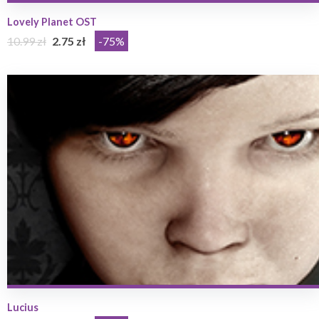
Lovely Planet OST
10.99 zł
2.75 zł
-75%
Lucius