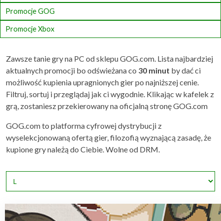
Promocje GOG
Promocje Xbox
Zawsze tanie gry na PC od sklepu GOG.com. Lista najbardziej
aktualnych promocji bo odświeżana co
30 minut
by dać ci
możliwość kupienia upragnionych gier po najniższej cenie.
Filtruj, sortuj i przeglądaj jak ci wygodnie. Klikając w kafelek z
grą, zostaniesz przekierowany na oficjalną stronę GOG.com
GOG.com to platforma cyfrowej dystrybucji z
wyselekcjonowaną ofertą gier, filozofią wyznającą zasadę, że
kupione gry należą do Ciebie. Wolne od DRM.