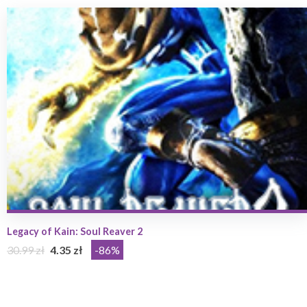
Legacy of Kain: Soul Reaver 2
30.99 zł
4.35 zł
-86%