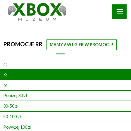
PROMOCJE RR
MAMY 6651 GIER W PROMOCJI!
Poniżej 30 zł
30-50 zł
50-100 zł
Powyżej 100 zł