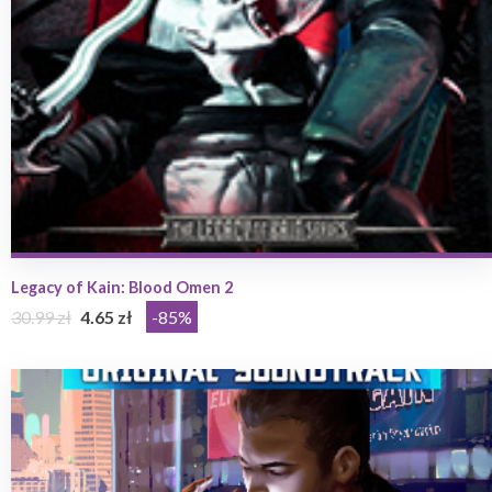
Legacy of Kain: Blood Omen 2
30.99 zł
4.65 zł
-85%