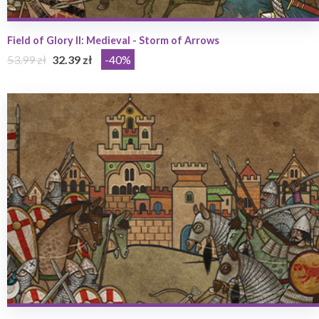
Field of Glory II: Medieval - Storm of Arrows
53.99 zł
32.39 zł
-40%