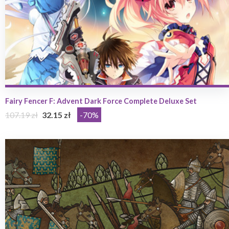
Fairy Fencer F: Advent Dark Force Complete Deluxe Set
107.19 zł
32.15 zł
-70%