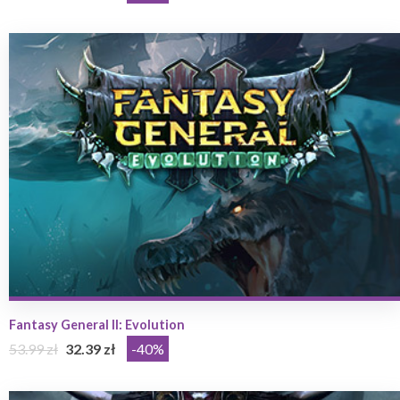
Fantasy General II: Evolution
53.99 zł
32.39 zł
-40%