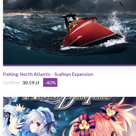
Fishing: North Atlantic - Scallops Expansion
50.99 zł
30.59 zł
-40%