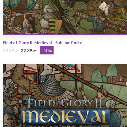
Field of Glory II: Medieval - Sublime Porte
53.99 zł
32.39 zł
-40%