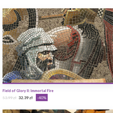
Field of Glory II: Immortal Fire
53.99 zł
32.39 zł
-40%