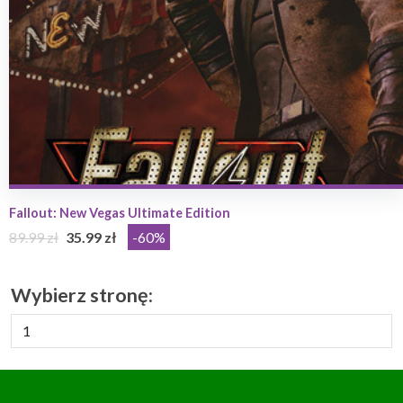
Fallout: New Vegas Ultimate Edition
89.99 zł
35.99 zł
-60%
Wybierz stronę: