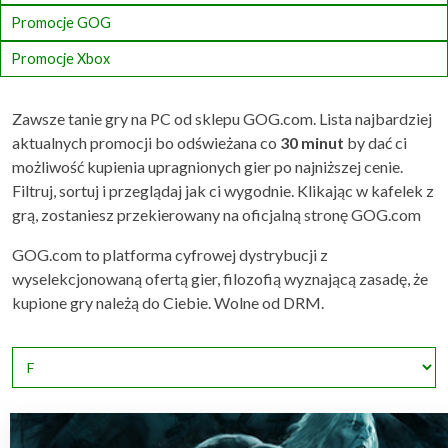
Promocje GOG
Promocje Xbox
Zawsze tanie gry na PC od sklepu GOG.com. Lista najbardziej
aktualnych promocji bo odświeżana co
30 minut
by dać ci
możliwość kupienia upragnionych gier po najniższej cenie.
Filtruj, sortuj i przeglądaj jak ci wygodnie. Klikając w kafelek z
grą, zostaniesz przekierowany na oficjalną stronę GOG.com
GOG.com to platforma cyfrowej dystrybucji z
wyselekcjonowaną ofertą gier, filozofią wyznającą zasadę, że
kupione gry należą do Ciebie. Wolne od DRM.