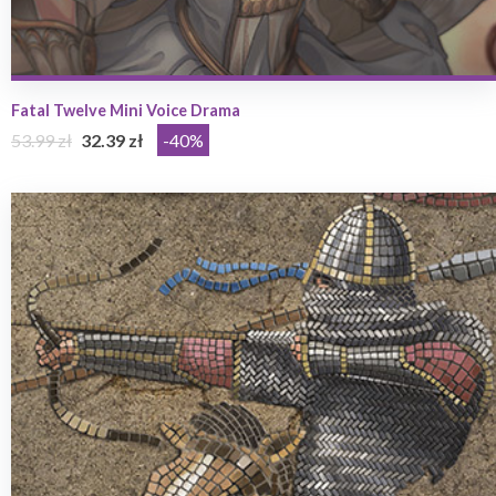
Fatal Twelve Mini Voice Drama
53.99 zł
32.39 zł
-40%