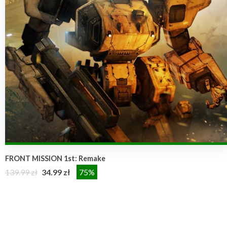
FRONT MISSION 1st: Remake
139.99 zł
34.99 zł
75%