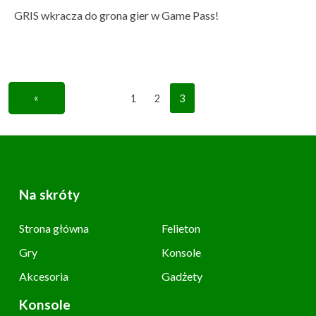
GRIS wkracza do grona gier w Game Pass!
«
1
2
3
Na skróty
Strona główna
Felieton
Gry
Konsole
Akcesoria
Gadżety
Konsole