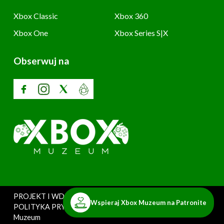
Xbox Classic
Xbox 360
Xbox One
Xbox Series S|X
Obserwuj na
PROJEKT I WDROŻENIE: SZARY UŻYTKOWNIK
Wspieraj Xbox Muzeum na Patronite
POLITYKA PRYWATNOŚCI
Copyright © 2025. Xbox
Muzeum