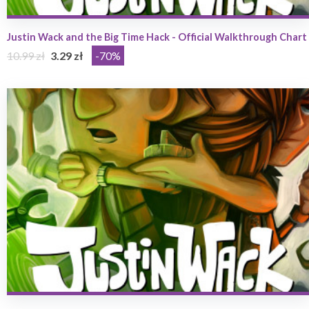
Justin Wack and the Big Time Hack - Official Walkthrough Chart
10.99 zł
3.29 zł
-70%