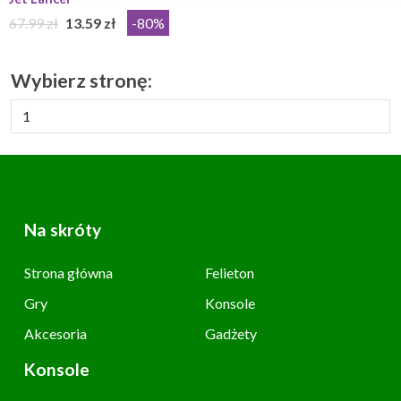
67.99 zł
13.59 zł
-80%
Wybierz stronę:
Na skróty
Strona główna
Felieton
Gry
Konsole
Akcesoria
Gadżety
Konsole