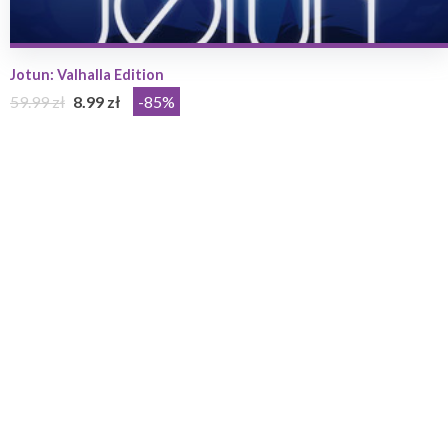
Jotun: Valhalla Edition
59.99 zł
8.99 zł
-85%