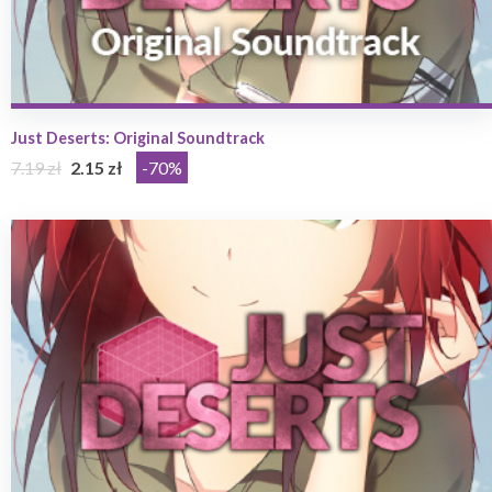
Just Deserts: Original Soundtrack
7.19 zł
2.15 zł
-70%