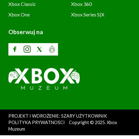
Xbox Classic
Xbox 360
Xbox One
Xbox Series S|X
Obserwuj na
PROJEKT I WDROŻENIE: SZARY UŻYTKOWNIK
POLITYKA PRYWATNOŚCI
Copyright © 2025. Xbox
Muzeum