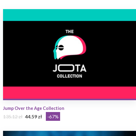
Jump Over the Age Collection
135.12 zł
44.59 zł
-67%