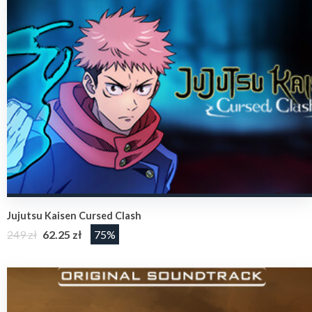
Jujutsu Kaisen Cursed Clash
249 zł
62.25 zł
75%