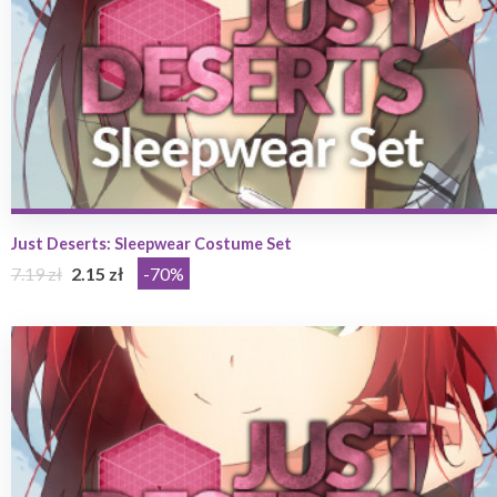
Just Deserts: Sleepwear Costume Set
7.19 zł
2.15 zł
-70%