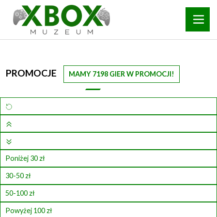
PROMOCJE
MAMY 7198 GIER W PROMOCJI!
Poniżej 30 zł
30-50 zł
50-100 zł
Powyżej 100 zł