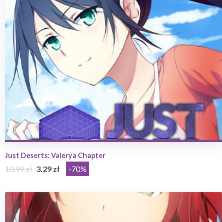
Just Deserts: Valerya Chapter
10.99 zł
3.29 zł
-70%