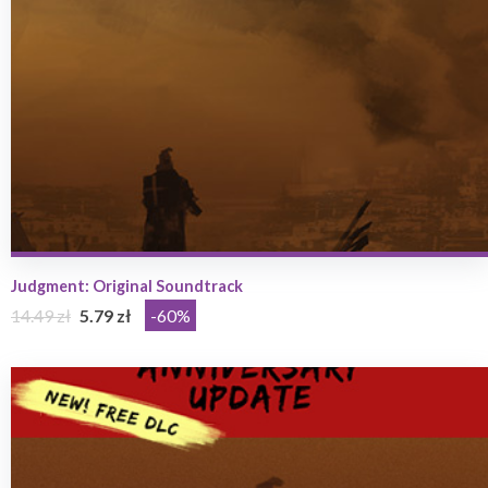
Judgment: Original Soundtrack
14.49 zł
5.79 zł
-60%