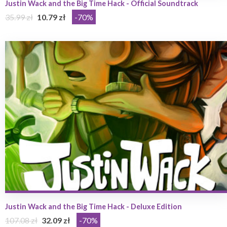
Justin Wack and the Big Time Hack - Official Soundtrack
35.99 zł
10.79 zł
-70%
Justin Wack and the Big Time Hack - Deluxe Edition
107.08 zł
32.09 zł
-70%