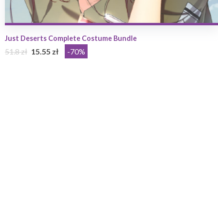
Just Deserts Complete Costume Bundle
51.8 zł
15.55 zł
-70%