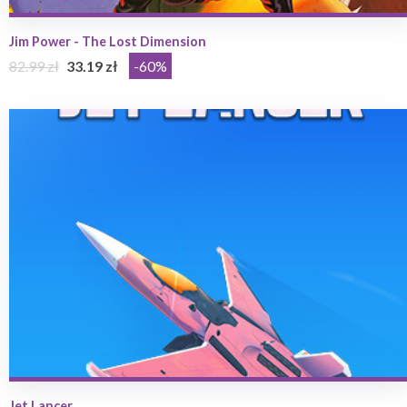
Jim Power - The Lost Dimension
82.99 zł
33.19 zł
-60%
Jet Lancer