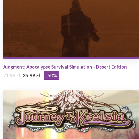
Judgment: Apocalypse Survival Simulation - Desert Edition
71.99 zł
35.99 zł
-50%