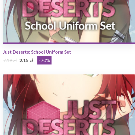
Just Deserts: School Uniform Set
7.19 zł
2.15 zł
-70%