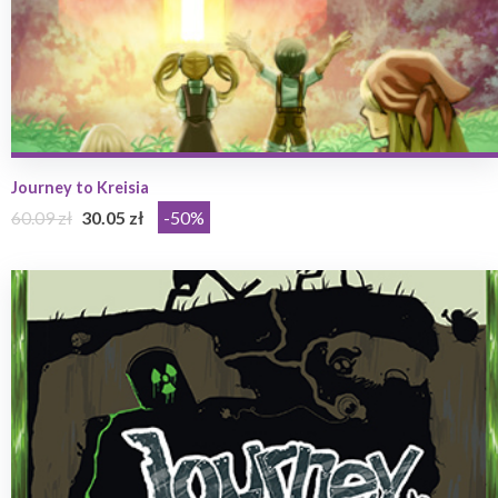
Journey to Kreisia
60.09 zł
30.05 zł
-50%