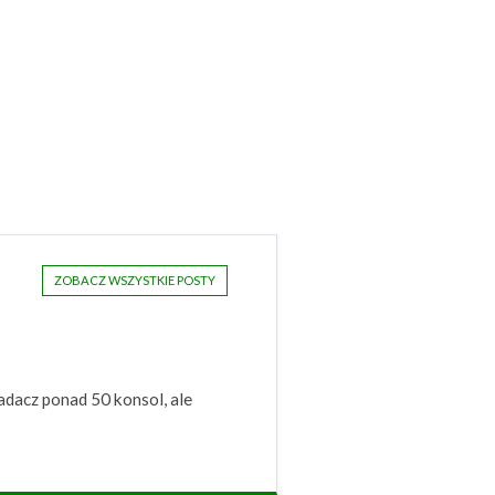
ZOBACZ WSZYSTKIE POSTY
adacz ponad 50 konsol, ale