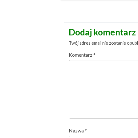
Dodaj komentarz
Twój adres email nie zostanie opub
Komentarz
*
Nazwa
*