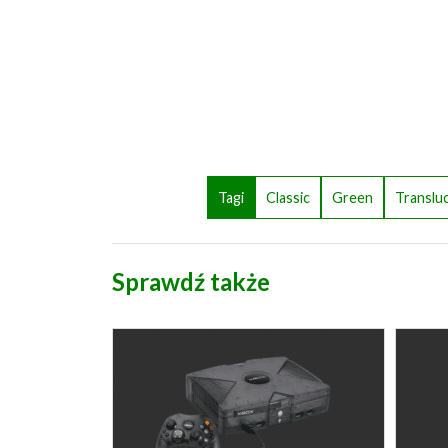
Tagi
Classic
Green
Translu
Sprawdź także