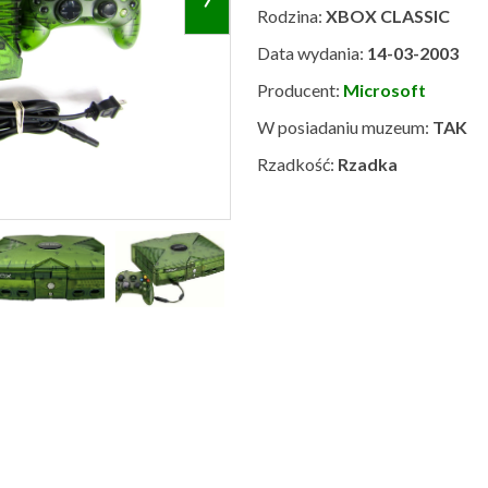
Rodzina:
XBOX CLASSIC
Data wydania:
14-03-2003
Producent:
Microsoft
W posiadaniu muzeum:
TAK
Rzadkość:
Rzadka