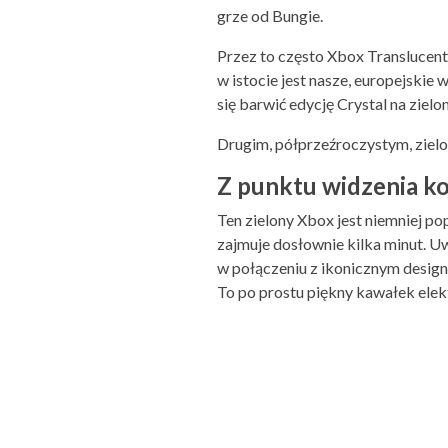
grze od Bungie.
Przez to często Xbox Translucent 
w istocie jest nasze, europejskie
się barwić edycję Crystal na ziel
Drugim, półprzeźroczystym, zielo
Z punktu widzenia k
Ten zielony Xbox jest niemniej p
zajmuje dosłownie kilka minut. U
w połączeniu z ikonicznym design
To po prostu piękny kawałek elektro