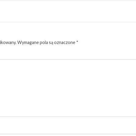
likowany.
Wymagane pola są oznaczone
*