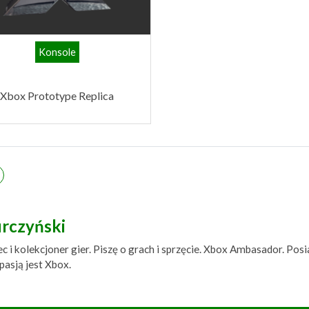
Konsole
Xbox Prototype Replica
urczyński
 i kolekcjoner gier. Piszę o grach i sprzęcie. Xbox Ambasador. Posi
asją jest Xbox.