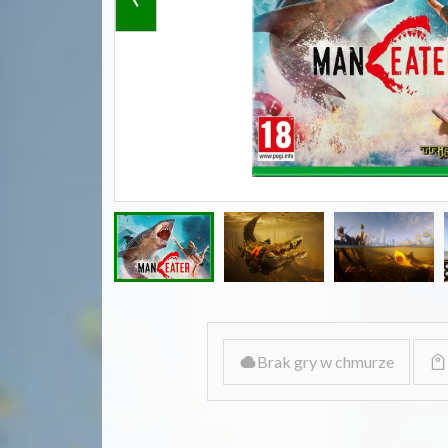
Brak gry w chmurze