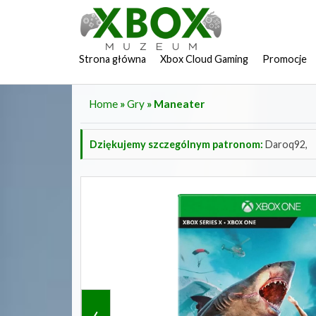
Strona główna
Xbox Cloud Gaming
Promocje
Home
»
Gry
» Maneater
Dziękujemy szczególnym patronom:
Daroq92,
‹