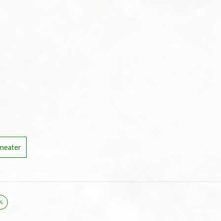
neater