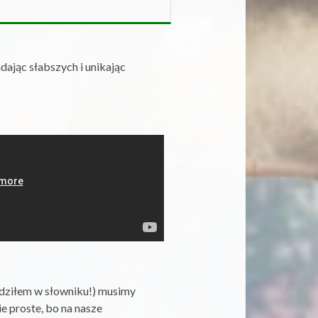
dając słabszych i unikając
awdziłem w słowniku!) musimy
ie proste, bo na nasze