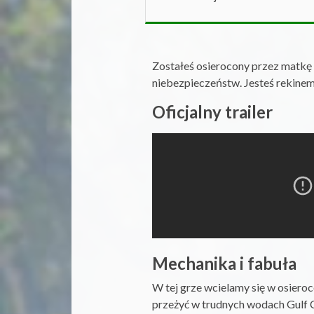
Zostałeś osierocony przez matkę 
niebezpieczeństw. Jesteś rekine
Oficjalny trailer
Mechanika i fabuła
W tej grze wcielamy się w osiero
przeżyć w trudnych wodach Gulf Co