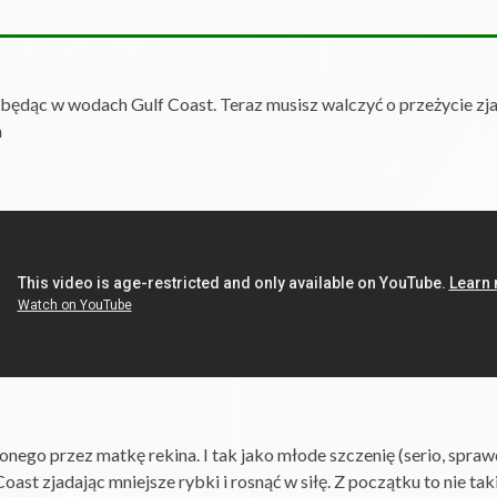
będąc w wodach Gulf Coast. Teraz musisz walczyć o przeżycie zja
m
conego przez matkę rekina. I tak jako młode szczenię (serio, spr
ast zjadając mniejsze rybki i rosnąć w siłę. Z początku to nie tak