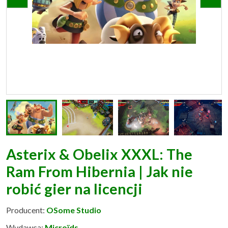
Asterix & Obelix XXXL: The
Ram From Hibernia | Jak nie
robić gier na licencji
Producent:
OSome Studio
Wydawca:
Microïds