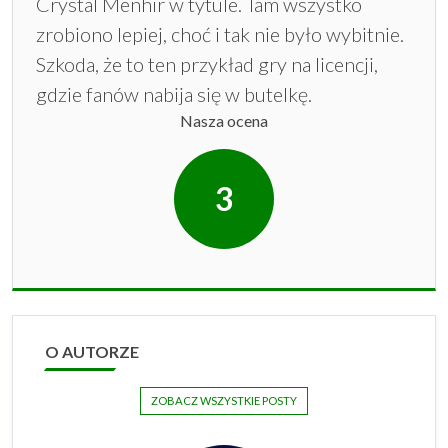
Crystal Menhir w tytule. Tam wszystko
zrobiono lepiej, choć i tak nie było wybitnie.
Szkoda, że to ten przykład gry na licencji,
gdzie fanów nabija się w butelkę.
Nasza ocena
3
O AUTORZE
ZOBACZ WSZYSTKIE POSTY