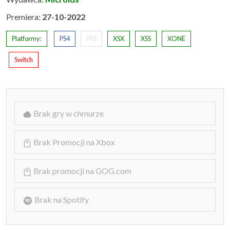
Premiera:
27-10-2022
Platformy:
PS4
PS5
XSX
XSS
XONE
Switch
Brak gry w chmurze
Brak Promocji na Xbox
Brak promocji na GOG.com
Brak na Spotify