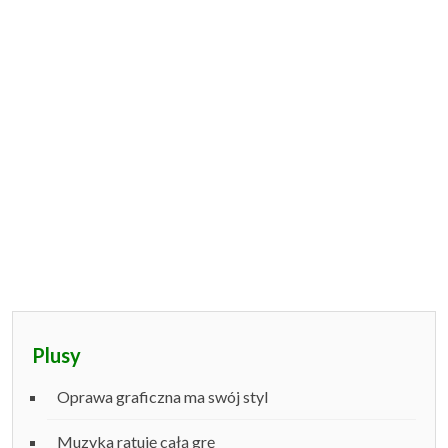
Plusy
Oprawa graficzna ma swój styl
Muzyka ratuję całą grę