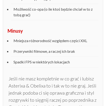
Możliwość co-opa (o ile ktoś będzie chciał w to z
tobą grać)
Minusy
Mniejsza różnorodność względem części XXL
Przerywniki filmowe, a raczej ich brak
Spadki FPS w niektórych lokacjach
Jeśli nie masz kompletnie w co grać i lubisz
Asterixa & Obelixa to i tak w to nie graj. Jeśli
jednak podoba ci się oprawa graficzna i styl
rozgrywki to sięgnij raczej po poprzednika z