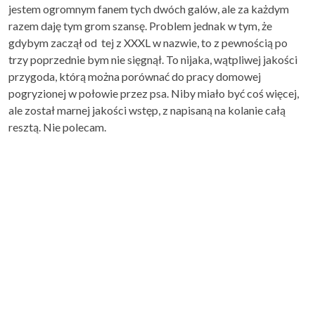
jestem ogromnym fanem tych dwóch galów, ale za każdym
razem daję tym grom szansę. Problem jednak w tym, że
gdybym zaczął od tej z XXXL w nazwie, to z pewnością po
trzy poprzednie bym nie sięgnął. To nijaka, wątpliwej jakości
przygoda, którą można porównać do pracy domowej
pogryzionej w połowie przez psa. Niby miało być coś więcej,
ale został marnej jakości wstęp, z napisaną na kolanie całą
resztą. Nie polecam.