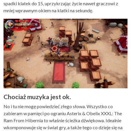
spadki klatek do 15, uprzykrzając życie nawet graczowi z
mniej wprawnym okiem na klatki na sekundę.
Chociaż muzyka jest ok.
No i tu nie mogę powiedzieć złego słowa. Wszystko co
zabieram w pamięci po ograniu Asterix & Obelix XXXL: The
Ram From Hibernia to właśnie ścieżka dźwiękowa. Idealnie
wkomponowuje się w świat gry, a także tego co dzieje się na