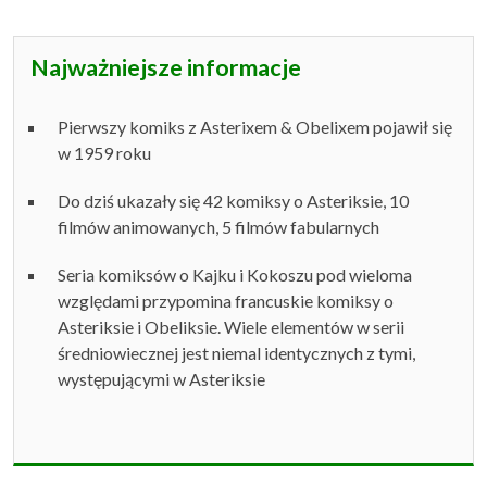
Najważniejsze informacje
Pierwszy komiks z Asterixem & Obelixem pojawił się
w 1959 roku
Do dziś ukazały się 42 komiksy o Asteriksie, 10
filmów animowanych, 5 filmów fabularnych
Seria komiksów o Kajku i Kokoszu pod wieloma
względami przypomina francuskie komiksy o
Asteriksie i Obeliksie. Wiele elementów w serii
średniowiecznej jest niemal identycznych z tymi,
występującymi w Asteriksie