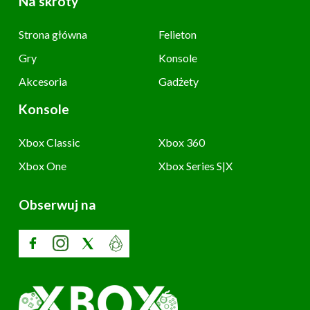
Na skróty
Strona główna
Felieton
Gry
Konsole
Akcesoria
Gadżety
Konsole
Xbox Classic
Xbox 360
Xbox One
Xbox Series S|X
Obserwuj na