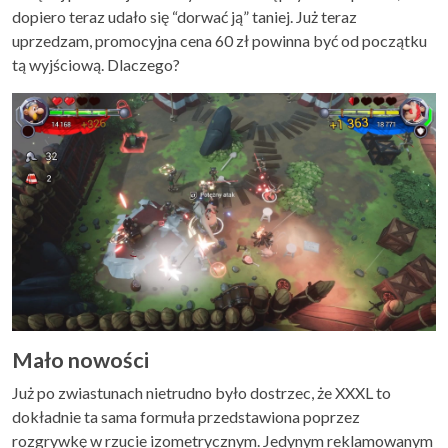
dopiero teraz udało się “dorwać ją” taniej. Już teraz
uprzedzam, promocyjna cena 60 zł powinna być od początku
tą wyjściową. Dlaczego?
Mało nowości
Już po zwiastunach nietrudno było dostrzec, że XXXL to
dokładnie ta sama formuła przedstawiona poprzez
rozgrywkę w rzucie izometrycznym. Jedynym reklamowanym