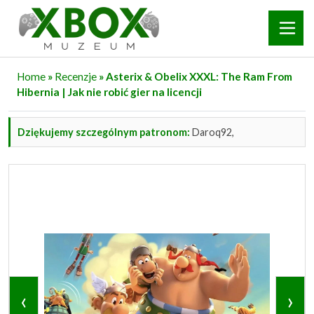
Home
»
Recenzje
» Asterix & Obelix XXXL: The Ram From
Hibernia | Jak nie robić gier na licencji
Dziękujemy szczególnym patronom:
Daroq92,
‹
›