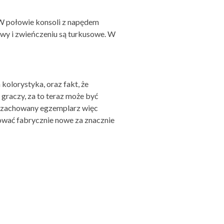
. W połowie konsoli z napędem
wy i zwieńczeniu są turkusowe. W
kolorystyka, oraz fakt, że
graczy, za to teraz może być
ie zachowany egzemplarz więc
ować fabrycznie nowe za znacznie