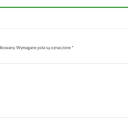
likowany.
Wymagane pola są oznaczone
*