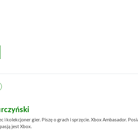
urczyński
 i kolekcjoner gier. Piszę o grach i sprzęcie. Xbox Ambasador. Posi
asją jest Xbox.