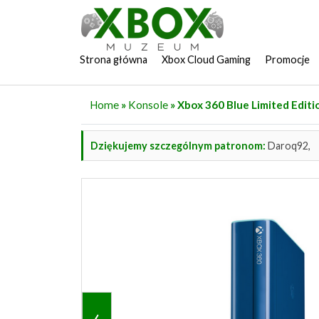
Strona główna
Xbox Cloud Gaming
Promocje
Home
»
Konsole
» Xbox 360 Blue Limited Editi
Dziękujemy szczególnym patronom:
Daroq92,
‹