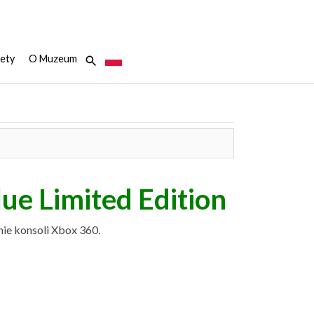
ety
O Muzeum
ue Limited Edition
nie konsoli Xbox 360.