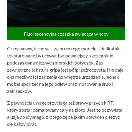
Fluorescencyjna czaszka świecąca w nocy
Gripy wewnętrzne są – wzorem tego modelu – delikatnie
teksturowane by uchwyt był pewniejszy, szczególnie
podczas dynamicznych morskich potyczek. Zaś
zewnętrzna tekstura gripa jest półprzeźroczysta. Nie daje
ona możliwości zajrzenia do wnętrza urządzenia, jednak
można spojrzeć na jego odlew oraz mocowania śrub i
zatrzasków.
Z pewnością uwagę przyciąga też prawy przycisk RT,
który został pomalowany cały na złoto. Jest to oczywista
aluzja do słynnego, złotego zęba jakim powinien cieszyć
się każdy pirat.