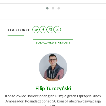
O AUTORZE
ZOBACZ WSZYSTKIE POSTY
Filip Turczyński
Konsolowiec i kolekcjoner gier. Piszę o grach i sprzęcie. Xbox
Ambasador. Posiadacz ponad 50 konsol, ale prawdziwą pasją