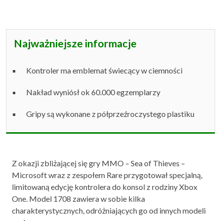
Najważniejsze informacje
Kontroler ma emblemat świecący w ciemności
Nakład wyniósł ok 60.000 egzemplarzy
Gripy są wykonane z półprzeźroczystego plastiku
Z okazji zbliżającej się gry MMO – Sea of Thieves –
Microsoft wraz z zespołem Rare przygotował specjalną,
limitowaną edycję kontrolera do konsol z rodziny Xbox
One. Model 1708 zawiera w sobie kilka
charakterystycznych, odróżniających go od innych modeli