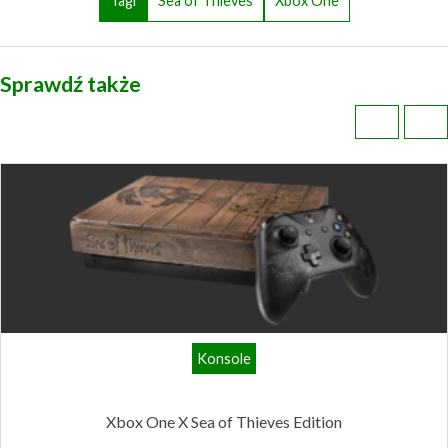
Tagi
Sea of Thieves
Xbox One
Sprawdź także
Konsole
Xbox One X Sea of Thieves Edition