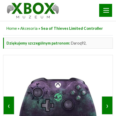
Home
»
Akcesoria
» Sea of Thieves Limited Controller
Dziękujemy szczególnym patronom:
Daroq92,
‹
›