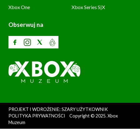
Xbox One
Xbox Series S|X
Obserwuj na
PROJEKT I WDROŻENIE: SZARY UŻYTKOWNIK
POLITYKA PRYWATNOŚCI
Copyright © 2025. Xbox
Muzeum