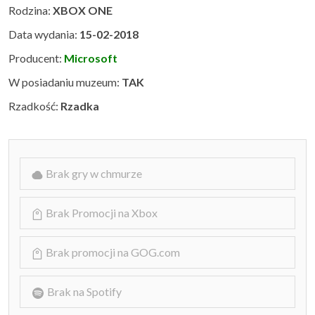
Rodzina:
XBOX ONE
Data wydania:
15-02-2018
Producent:
Microsoft
W posiadaniu muzeum:
TAK
Rzadkość:
Rzadka
Brak gry w chmurze
Brak Promocji na Xbox
Brak promocji na GOG.com
Brak na Spotify