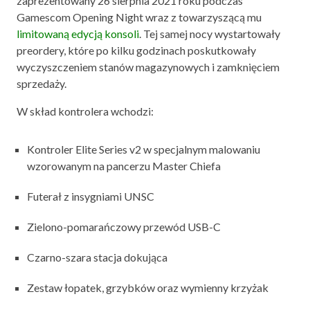
zaprezentowany 26 sierpnia 2021 roku podczas
Gamescom Opening Night wraz z towarzyszącą mu
limitowaną edycją konsoli
. Tej samej nocy wystartowały
preordery, które po kilku godzinach poskutkowały
wyczyszczeniem stanów magazynowych i zamknięciem
sprzedaży.
W skład kontrolera wchodzi:
Kontroler Elite Series v2 w specjalnym malowaniu
wzorowanym na pancerzu Master Chiefa
Futerał z insygniami UNSC
Zielono-pomarańczowy przewód USB-C
Czarno-szara stacja dokująca
Zestaw łopatek, grzybków oraz wymienny krzyżak