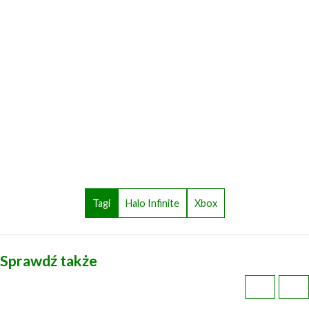
Tagi
Halo Infinite
Xbox
Sprawdź także