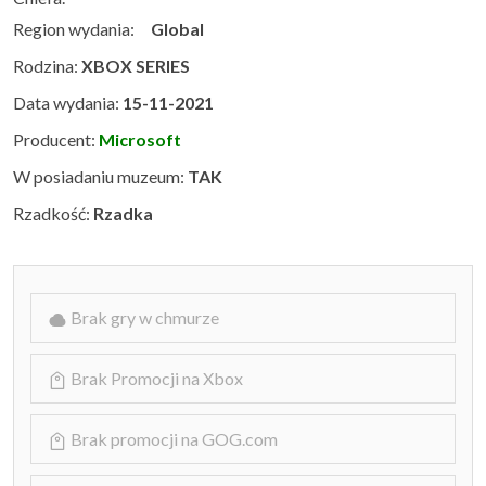
Region wydania:
Global
Rodzina:
XBOX SERIES
Data wydania:
15-11-2021
Producent:
Microsoft
W posiadaniu muzeum:
TAK
Rzadkość:
Rzadka
Brak gry w chmurze
Brak Promocji na Xbox
Brak promocji na GOG.com