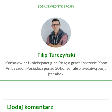
ZOBACZ WSZYSTKIE POSTY
Filip Turczyński
Konsolowiec i kolekcjoner gier. Piszę o grach i sprzęcie. Xbox
Ambasador. Posiadacz ponad 50 konsol, ale prawdziwą pasją
jest Xbox.
Dodaj komentarz