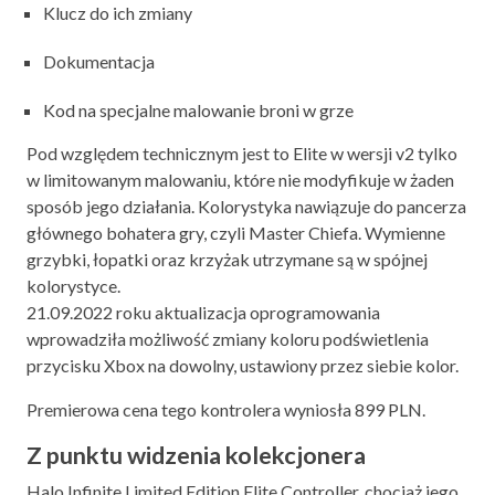
Klucz do ich zmiany
Dokumentacja
Kod na specjalne malowanie broni w grze
Pod względem technicznym jest to Elite w wersji v2 tylko
w limitowanym malowaniu, które nie modyfikuje w żaden
sposób jego działania. Kolorystyka nawiązuje do pancerza
głównego bohatera gry, czyli Master Chiefa. Wymienne
grzybki, łopatki oraz krzyżak utrzymane są w spójnej
kolorystyce.
21.09.2022 roku aktualizacja oprogramowania
wprowadziła możliwość zmiany koloru podświetlenia
przycisku Xbox na dowolny, ustawiony przez siebie kolor.
Premierowa cena tego kontrolera wyniosła 899 PLN.
Z punktu widzenia kolekcjonera
Halo Infinite Limited Edition Elite Controller, chociaż jego