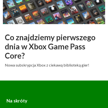
Co znajdziemy pierwszego
dnia w Xbox Game Pass
Core?
Nowa subskrypcja Xbox z ciekawą biblioteką gier!
Na skróty