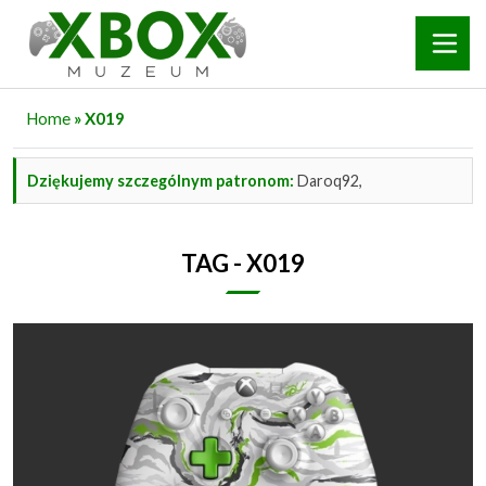
Home
» X019
Dziękujemy szczególnym patronom:
Daroq92,
TAG - X019