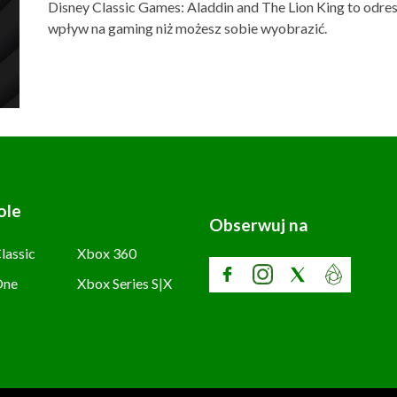
Disney Classic Games: Aladdin and The Lion King to odres
wpływ na gaming niż możesz sobie wyobrazić.
ole
Obserwuj na
lassic
Xbox 360
One
Xbox Series S|X