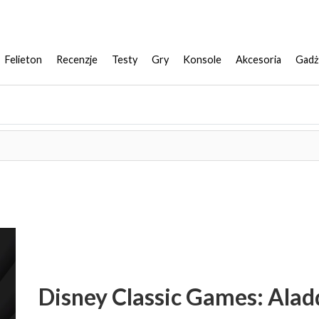
Felieton
Recenzje
Testy
Gry
Konsole
Akcesoria
Gadż
Disney Classic Games: Alad