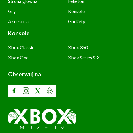
Strona główna
Felieton
Gry
Konsole
Akcesoria
Gadżety
Konsole
Xbox Classic
Xbox 360
Xbox One
Xbox Series S|X
Obserwuj na