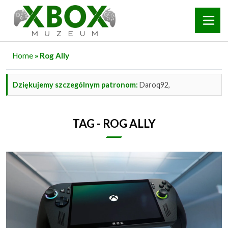
Home
» Rog Ally
Dziękujemy szczególnym patronom:
Daroq92,
TAG - ROG ALLY