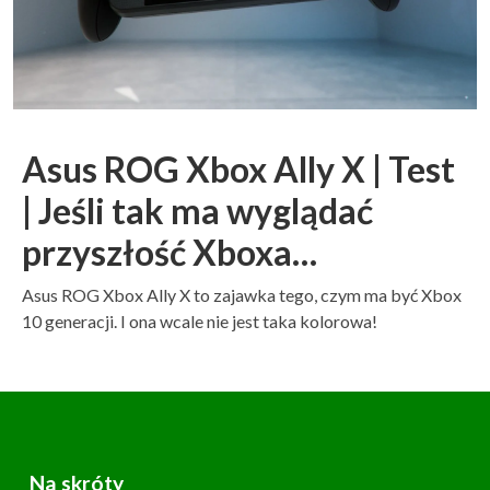
Asus ROG Xbox Ally X | Test
| Jeśli tak ma wyglądać
przyszłość Xboxa…
Asus ROG Xbox Ally X to zajawka tego, czym ma być Xbox
10 generacji. I ona wcale nie jest taka kolorowa!
Na skróty