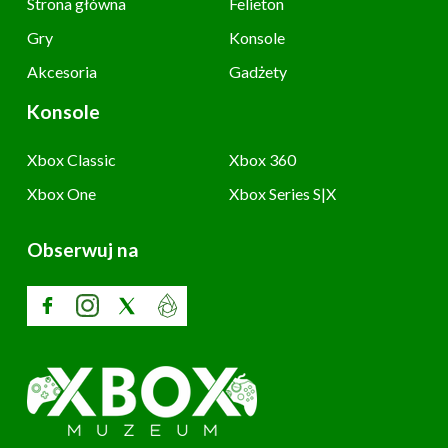
Strona główna
Felieton
Gry
Konsole
Akcesoria
Gadżety
Konsole
Xbox Classic
Xbox 360
Xbox One
Xbox Series S|X
Obserwuj na