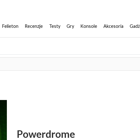
Felieton
Recenzje
Testy
Gry
Konsole
Akcesoria
Gadż
Powerdrome