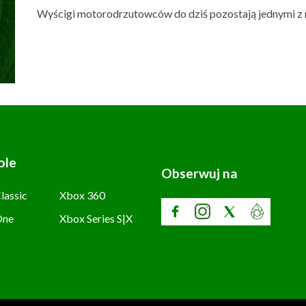
Wyścigi motorodrzutowców do dziś pozostają jednymi z 
ole
Obserwuj na
lassic
Xbox 360
One
Xbox Series S|X