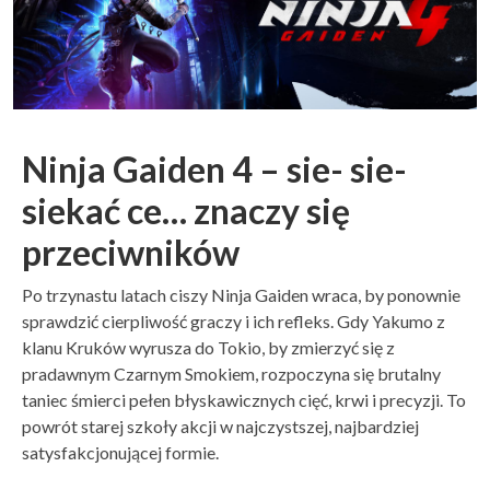
Ninja Gaiden 4 – sie- sie-
siekać ce… znaczy się
przeciwników
Po trzynastu latach ciszy Ninja Gaiden wraca, by ponownie
sprawdzić cierpliwość graczy i ich refleks. Gdy Yakumo z
klanu Kruków wyrusza do Tokio, by zmierzyć się z
pradawnym Czarnym Smokiem, rozpoczyna się brutalny
taniec śmierci pełen błyskawicznych cięć, krwi i precyzji. To
powrót starej szkoły akcji w najczystszej, najbardziej
satysfakcjonującej formie.