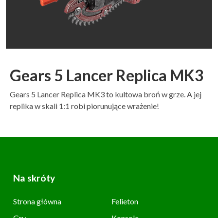
Gears 5 Lancer Replica MK3
Gears 5 Lancer Replica MK3 to kultowa broń w grze. A jej
replika w skali 1:1 robi piorunujące wrażenie!
Na skróty
Strona główna
Felieton
Gry
Konsole