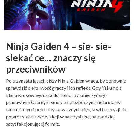
Ninja Gaiden 4 – sie- sie-
siekać ce… znaczy się
przeciwników
Po trzynastu latach ciszy Ninja Gaiden wraca, by ponownie
sprawdzić cierpliwość graczy i ich refleks. Gdy Yakumo z
klanu Kruków wyrusza do Tokio, by zmierzyć się z
pradawnym Czarnym Smokiem, rozpoczyna się brutalny
taniec śmierci pełen błyskawicznych cięć, krwi i precyzji. To
powrót starej szkoły akcji w najczystszej, najbardziej
satysfakcjonującej formie.