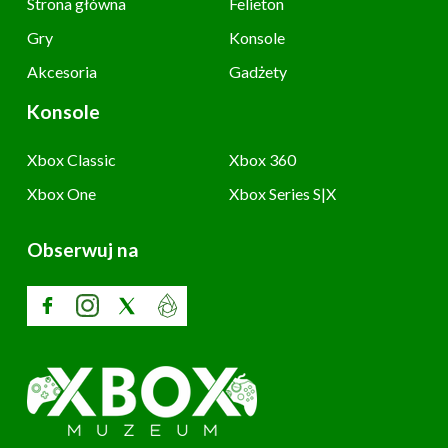
Strona główna
Felieton
Gry
Konsole
Akcesoria
Gadżety
Konsole
Xbox Classic
Xbox 360
Xbox One
Xbox Series S|X
Obserwuj na